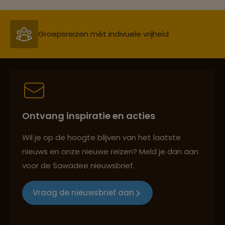
Groepsreizen mét indivuele vrijheid
Persoonlijk en deskundig reisadvies
Ontvang inspiratie en acties
Best beoordeelde reisroutes
Wil je op de hoogte blijven van het laatste
nieuws en onze nieuwe reizen? Meld je dan aan
voor de Sawadee nieuwsbrief.
Reizen met oog voor mens, cultuur en milieu
Vraag de nieuwsbrief aan