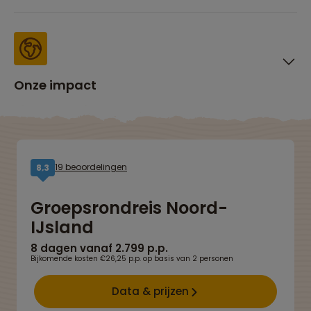
Onze impact
19 beoordelingen
8,3
Groepsrondreis Noord-
IJsland
8 dagen vanaf 2.799 p.p.
Bijkomende kosten €26,25 p.p. op basis van 2 personen
Data & prijzen