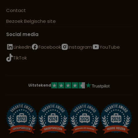
Contact
Bezoek Belgische site
Social media
LinkedIn
Facebook
Instagram
YouTube
TikTok
Uitstekend