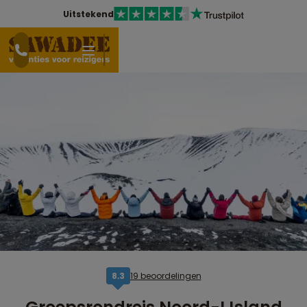
Uitstekend
19 beoordelingen
8,3