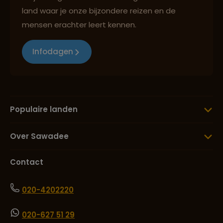
land waar je onze bijzondere reizen en de
mensen erachter leert kennen.
Infodagen
Populaire landen
Over Sawadee
Contact
020-4202220
020-627 51 29