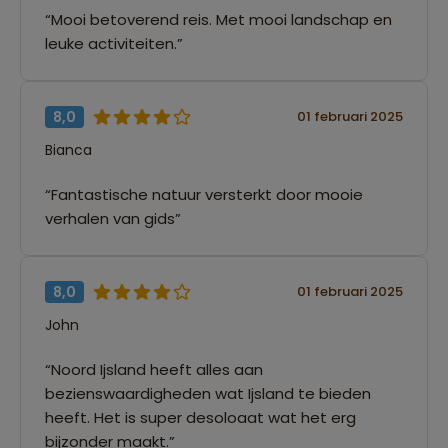
“Mooi betoverend reis. Met mooi landschap en
leuke activiteiten.”
8,0
01 februari 2025
Bianca
“Fantastische natuur versterkt door mooie
verhalen van gids”
8,0
01 februari 2025
John
“Noord Ijsland heeft alles aan
bezienswaardigheden wat Ijsland te bieden
heeft. Het is super desoloaat wat het erg
bijzonder maakt.”