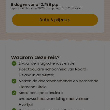
8 dagen vanaf 2.799 p.p.
Bijkomende kosten €26,25 p.p. op basis van 2 personen
Data & prijzen
Waarom deze reis?
Ervaar de magische rust en de
spectaculaire schoonheid van Noord-
IJsland in de winter.
Verken de adembenemende en beroemde
Diamond Circle
Maak een spectaculaire
sneeuwschoenwandeling naar vulkaan
Hverfjall