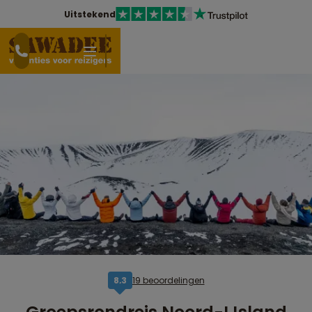
Uitstekend
19 beoordelingen
8,3