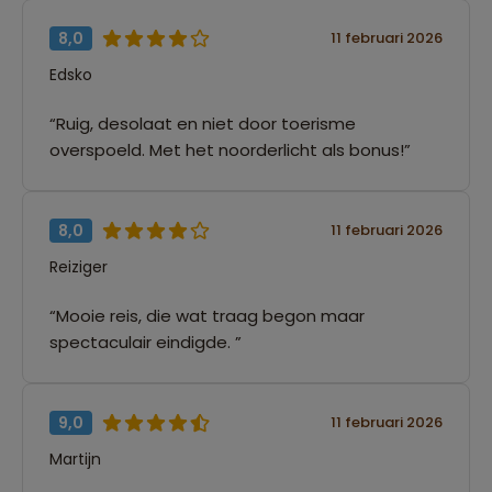
8,0
11 februari 2026
Edsko
“Ruig, desolaat en niet door toerisme
overspoeld. Met het noorderlicht als bonus!”
8,0
11 februari 2026
Reiziger
“Mooie reis, die wat traag begon maar
spectaculair eindigde. ”
9,0
11 februari 2026
Martijn