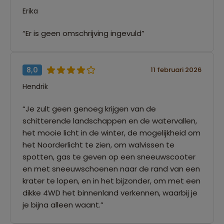
Erika
“Er is geen omschrijving ingevuld”
8,0
11 februari 2026
Hendrik
“Je zult geen genoeg krijgen van de
schitterende landschappen en de watervallen,
het mooie licht in de winter, de mogelijkheid om
het Noorderlicht te zien, om walvissen te
spotten, gas te geven op een sneeuwscooter
en met sneeuwschoenen naar de rand van een
krater te lopen, en in het bijzonder, om met een
dikke 4WD het binnenland verkennen, waarbij je
je bijna alleen waant.”