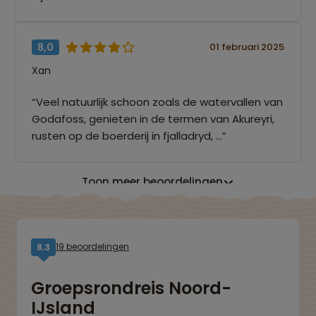
8,0
01 februari 2025
Xan
“Veel natuurlijk schoon zoals de watervallen van
Godafoss, genieten in de termen van Akureyri,
rusten op de boerderij in fjalladryd, ...”
Toon meer beoordelingen
19 beoordelingen
8,3
Groepsrondreis Noord-
IJsland