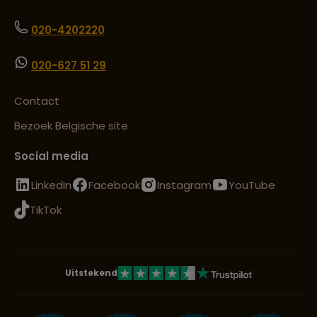
020-4202220
020-627 51 29
Contact
Bezoek Belgische site
Social media
LinkedIn
Facebook
Instagram
YouTube
TikTok
Uitstekend