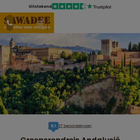
Uitstekend
37 beoordelingen
8,1