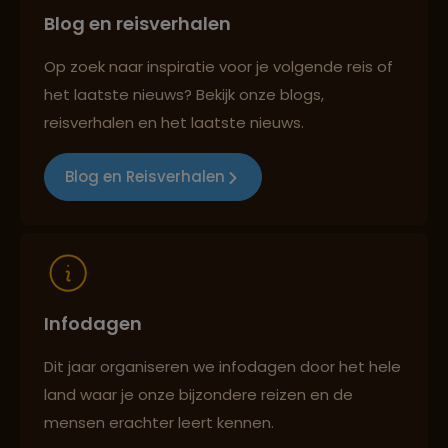
Blog en reisverhalen
Persoonlijk en deskundig reisadvies
Op zoek naar inspiratie voor je volgende reis of
het laatste nieuws? Bekijk onze blogs,
Best beoordeelde reisroutes
reisverhalen en het laatste nieuws.
Blog en Reisverhalen
Reizen met oog voor mens, cultuur en milieu
Infodagen
Dit jaar organiseren we infodagen door het hele
land waar je onze bijzondere reizen en de
mensen erachter leert kennen.