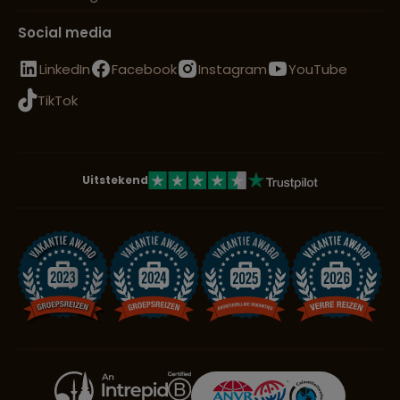
Social media
LinkedIn
Facebook
Instagram
YouTube
TikTok
Uitstekend