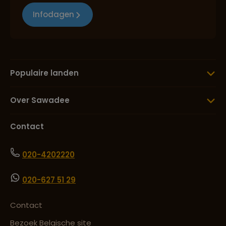
Infodagen
Populaire landen
Over Sawadee
Contact
020-4202220
020-627 51 29
Contact
Bezoek Belgische site