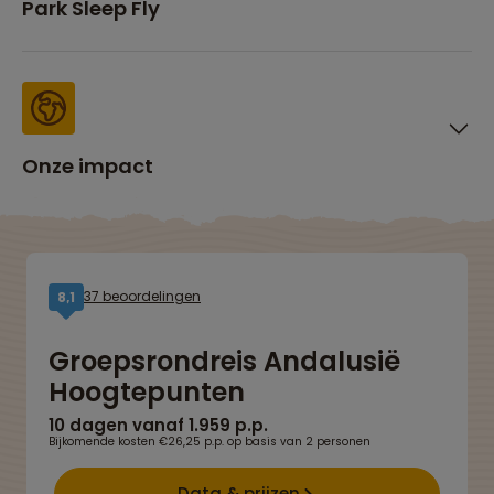
Park Sleep Fly
Onze impact
37 beoordelingen
8,1
Groepsrondreis Andalusië
Hoogtepunten
10 dagen vanaf 1.959 p.p.
Bijkomende kosten €26,25 p.p. op basis van 2 personen
Data & prijzen