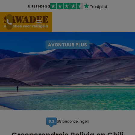
Uitstekend
AVONTUUR PLUS
68 beoordelingen
8,3