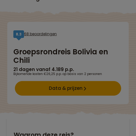
68 beoordelingen
8,3
Groepsrondreis Bolivia en
Chili
21 dagen vanaf 4.189 p.p.
Bijkomende kosten €26,25 p.p. op basis van 2 personen
Data & prijzen
Waarom deze reis?