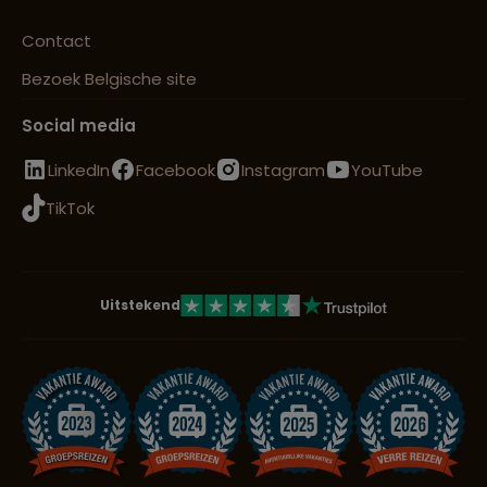
Contact
Bezoek Belgische site
Social media
LinkedIn
Facebook
Instagram
YouTube
TikTok
Uitstekend