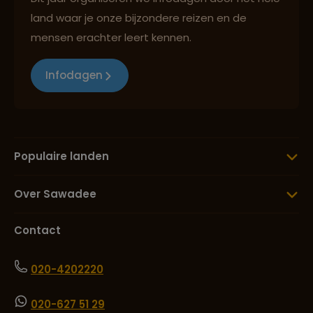
land waar je onze bijzondere reizen en de
mensen erachter leert kennen.
Infodagen
Populaire landen
Over Sawadee
Contact
020-4202220
020-627 51 29