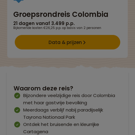
Groepsrondreis Colombia
21 dagen vanaf 3.499 p.p.
Bijkomende kosten €26,25 p.p. op basis van 2 personen
Data & prijzen
Waarom deze reis?
Bijzondere veelzijdige reis door Colombia
met haar gastvrije bevolking
Meerdaags verblijf nabij paradijselijk
Tayrona Nationaal Park
Ontdek het bruisende en kleurrijke
Cartagena