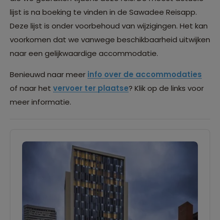
lijst is na boeking te vinden in de Sawadee Reisapp.
Deze lijst is onder voorbehoud van wijzigingen. Het kan
voorkomen dat we vanwege beschikbaarheid uitwijken
naar een gelijkwaardige accommodatie.
Benieuwd naar meer
info over de accommodaties
of naar het
vervoer ter plaatse
? Klik op de links voor
meer informatie.