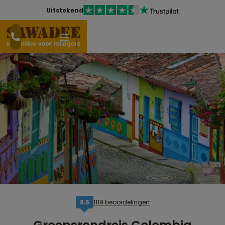
Uitstekend
1119 beoordelingen
8,5