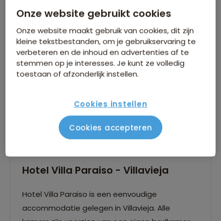
Onze website gebruikt cookies
Onze website maakt gebruik van cookies, dit zijn
kleine tekstbestanden, om je gebruikservaring te
verbeteren en de inhoud en advertenties af te
stemmen op je interesses. Je kunt ze volledig
toestaan of afzonderlijk instellen.
Cookies instellen
Cookies accepteren
Hotel Villa Paraiso - Villavieja
Hotel Villa Paraiso is een eenvoudige
accommodatie gelegen in Villavieja. Alle