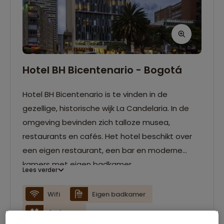
Hotel BH Bicentenario - Bogotá
Hotel BH Bicentenario is te vinden in de
gezellige, historische wijk La Candelaria. In de
omgeving bevinden zich talloze musea,
restaurants en cafés. Het hotel beschikt over
een eigen restaurant, een bar en moderne
kamers met eigen badkamer.
Lees verder
Wifi
Eigen badkamer
4-sterren