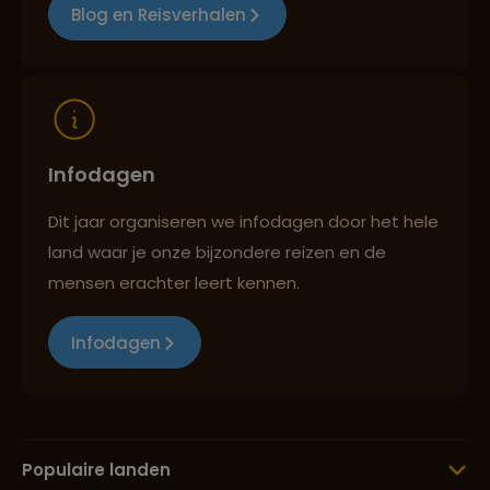
Blog en Reisverhalen
Infodagen
Dit jaar organiseren we infodagen door het hele
land waar je onze bijzondere reizen en de
mensen erachter leert kennen.
Infodagen
Populaire landen