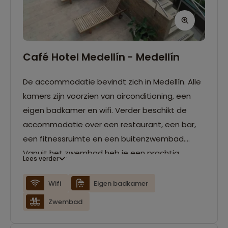
Café Hotel Medellín - Medellín
De accommodatie bevindt zich in Medellín. Alle
kamers zijn voorzien van airconditioning, een
eigen badkamer en wifi. Verder beschikt de
accommodatie over een restaurant, een bar,
een fitnessruimte en een buitenzwembad.
Vanuit het zwembad heb je een prachtig
Lees verder
uitzicht op de stad.
Wifi
Eigen badkamer
Zwembad