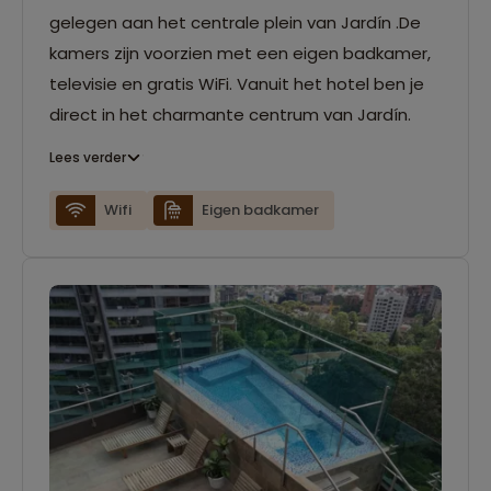
gelegen aan het centrale plein van Jardín .De
kamers zijn voorzien met een eigen badkamer,
televisie en gratis WiFi. Vanuit het hotel ben je
direct in het charmante centrum van Jardín.
Lees verder
Wifi
Eigen badkamer