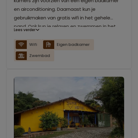
kamers zijn voorzien van een eigen badkamer
en airconditioning. Daarnaast kun je
gebruikmaken van gratis wifi in het gehele
pand. Ook kun je relaxen en zwemmen in het
Lees verder
buitenzwembad.
Wifi
Eigen badkamer
Zwembad