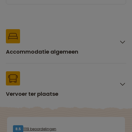
Accommodatie algemeen
Vervoer ter plaatse
1119 beoordelingen
8,5