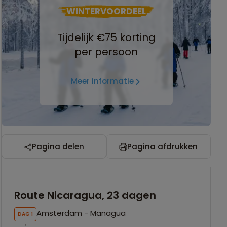
WINTERVOORDEEL
Tijdelijk €75 korting
per persoon
Meer informatie
Pagina delen
Pagina afdrukken
Route Nicaragua, 23 dagen
Amsterdam - Managua
DAG 1