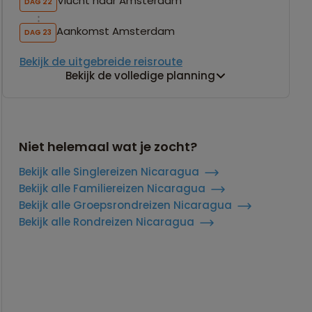
Vlucht naar Amsterdam
DAG 22
Aankomst Amsterdam
DAG 23
Bekijk de uitgebreide reisroute
Bekijk de volledige planning
Niet helemaal wat je zocht?
Bekijk alle Singlereizen Nicaragua
Bekijk alle Familiereizen Nicaragua
Bekijk alle Groepsrondreizen Nicaragua
Bekijk alle Rondreizen Nicaragua