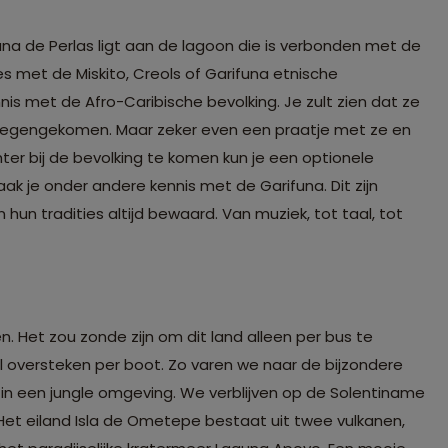
na de Perlas ligt aan de lagoon die is verbonden met de
s met de Miskito, Creols of Garifuna etnische
is met de Afro-Caribische bevolking. Je zult zien dat ze
n tegengekomen. Maar zeker even een praatje met ze en
ter bij de bevolking te komen kun je een optionele
ak je onder andere kennis met de Garifuna. Dit zijn
un tradities altijd bewaard. Van muziek, tot taal, tot
n. Het zou zonde zijn om dit land alleen per bus te
 oversteken per boot. Zo varen we naar de bijzondere
 in een jungle omgeving. We verblijven op de Solentiname
 Het eiland Isla de Ometepe bestaat uit twee vulkanen,