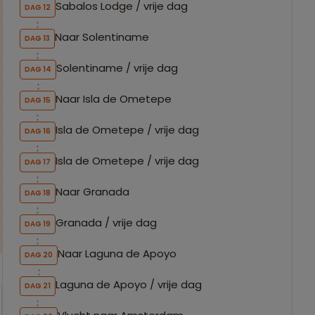
Sabalos Lodge / vrije dag
DAG 12
Naar Solentiname
DAG 13
Solentiname / vrije dag
DAG 14
Naar Isla de Ometepe
DAG 15
Isla de Ometepe / vrije dag
DAG 16
Isla de Ometepe / vrije dag
DAG 17
Naar Granada
DAG 18
Granada / vrije dag
DAG 19
Naar Laguna de Apoyo
DAG 20
Laguna de Apoyo / vrije dag
DAG 21