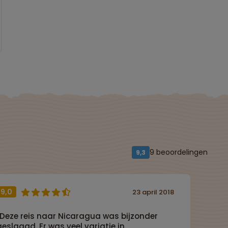
9 beoordelingen
9,3
9,0
23 april 2018
“Deze reis naar Nicaragua was bijzonder
geslaagd. Er was veel variatie in