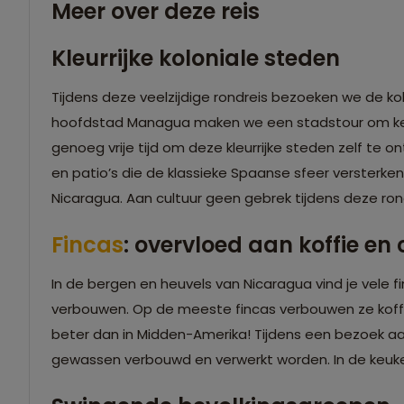
Meer over deze reis
Kleurrijke koloniale steden
Tijdens deze veelzijdige rondreis bezoeken we de k
hoofdstad Managua maken we een stadstour om ken
genoeg vrije tijd om deze kleurrijke steden zelf te o
en patio’s die de klassieke Spaanse sfeer versterk
Nicaragua. Aan cultuur geen gebrek tijdens deze ron
Fincas
: overvloed aan koffie e
In de bergen en heuvels van Nicaragua vind je vele f
verbouwen. Op de meeste fincas verbouwen ze koff
beter dan in Midden-Amerika! Tijdens een bezoek a
gewassen verbouwd en verwerkt worden. In de keuken