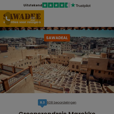
Uitstekend
SAWADEAL
608 beoordelingen
8,3