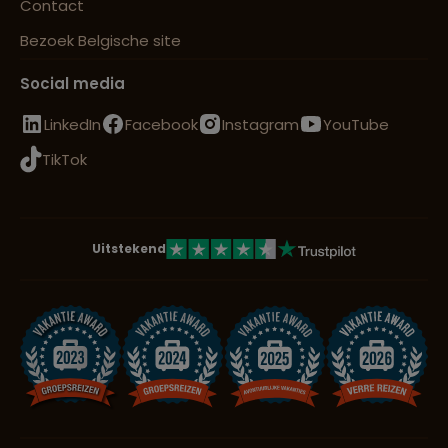
Contact
Bezoek Belgische site
Social media
LinkedIn
Facebook
Instagram
YouTube
TikTok
Uitstekend