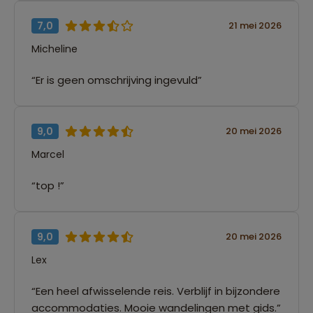
7,0
21 mei 2026
Micheline
“Er is geen omschrijving ingevuld”
9,0
20 mei 2026
Marcel
“top !”
9,0
20 mei 2026
Lex
“Een heel afwisselende reis. Verblijf in bijzondere
accommodaties. Mooie wandelingen met gids.”