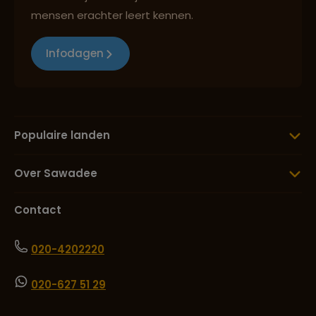
mensen erachter leert kennen.
Infodagen
Populaire landen
Over Sawadee
Contact
020-4202220
020-627 51 29