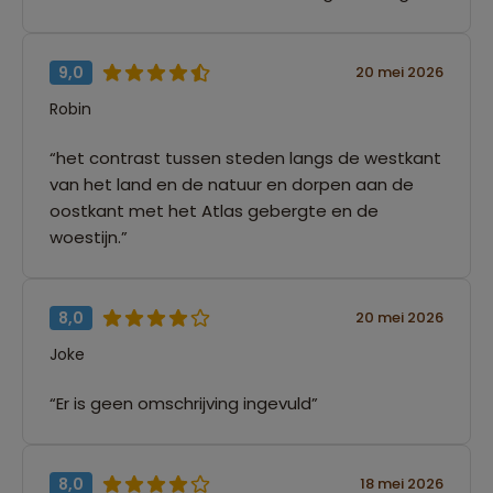
9,0
20 mei 2026
Robin
“het contrast tussen steden langs de westkant
van het land en de natuur en dorpen aan de
oostkant met het Atlas gebergte en de
woestijn.”
8,0
20 mei 2026
Joke
“Er is geen omschrijving ingevuld”
8,0
18 mei 2026