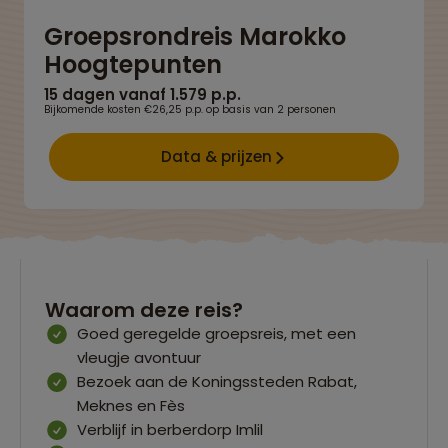
Groepsrondreis Marokko
Hoogtepunten
15 dagen vanaf 1.579 p.p.
Bijkomende kosten €26,25 p.p. op basis van 2 personen
Data & prijzen
Waarom deze reis?
Goed geregelde groepsreis, met een
vleugje avontuur
Bezoek aan de Koningssteden Rabat,
Meknes en Fès
Verblijf in berberdorp Imlil