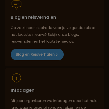
Blog en reisverhalen
Persoonlijk en deskundig reisadvies
Op zoek naar inspiratie voor je volgende reis of
het laatste nieuws? Bekijk onze blogs,
Best beoordeelde reisroutes
reisverhalen en het laatste nieuws.
Blog en Reisverhalen
Reizen met oog voor mens, cultuur en milieu
Infodagen
Dit jaar organiseren we infodagen door het hele
land waar je onze bijzondere reizen en de