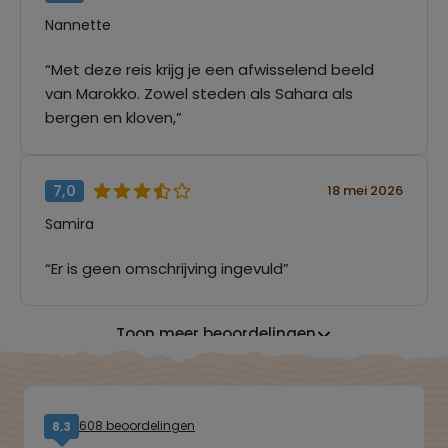
Nannette
“Met deze reis krijg je een afwisselend beeld
van Marokko. Zowel steden als Sahara als
bergen en kloven,”
7,0
18 mei 2026
Samira
“Er is geen omschrijving ingevuld”
Toon meer beoordelingen
608 beoordelingen
8,3