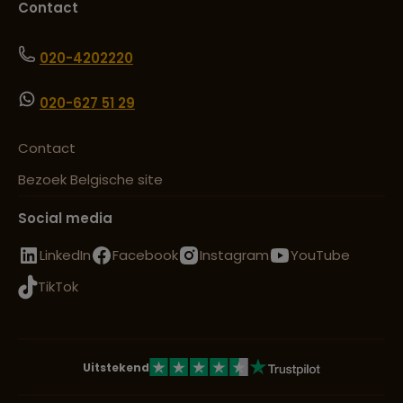
Contact
020-4202220
020-627 51 29
Contact
Bezoek Belgische site
Social media
LinkedIn
Facebook
Instagram
YouTube
TikTok
Uitstekend