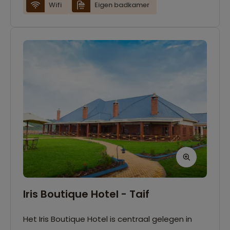
Tevens kun je er gebruik maken van de gratis
Wifi
Eigen badkamer
wifi.
Iris Boutique Hotel - Taif
Het Iris Boutique Hotel is centraal gelegen in