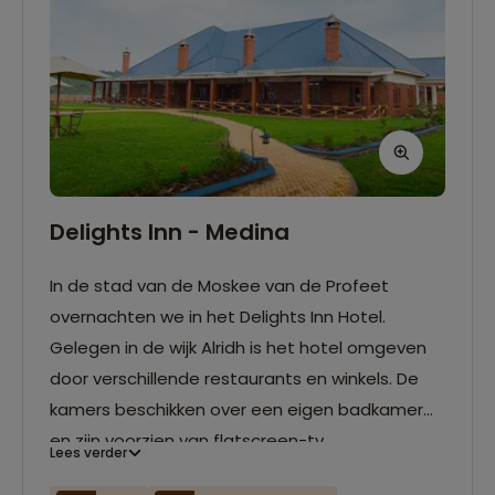
Delights Inn - Medina
In de stad van de Moskee van de Profeet
overnachten we in het Delights Inn Hotel.
Gelegen in de wijk Alridh is het hotel omgeven
door verschillende restaurants en winkels. De
kamers beschikken over een eigen badkamer
en zijn voorzien van flatscreen-tv,
Lees verder
airconditioning en een comfortabel bed.