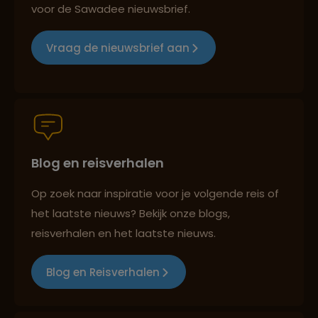
voor de Sawadee nieuwsbrief.
Groepsreizen mét indivuele vrijheid
Vraag de nieuwsbrief aan
Persoonlijk en deskundig reisadvies
Blog en reisverhalen
Best beoordeelde reisroutes
Op zoek naar inspiratie voor je volgende reis of
het laatste nieuws? Bekijk onze blogs,
Reizen met oog voor mens, cultuur en milieu
reisverhalen en het laatste nieuws.
Blog en Reisverhalen