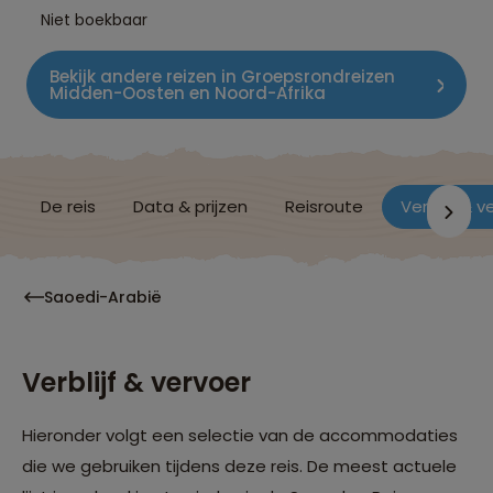
Niet boekbaar
Bekijk andere reizen in Groepsrondreizen
Midden-Oosten en Noord-Afrika
De reis
Data & prijzen
Reisroute
Verblijf & v
Saoedi-Arabië
Verblijf & vervoer
Hieronder volgt een selectie van de accommodaties
die we gebruiken tijdens deze reis. De meest actuele