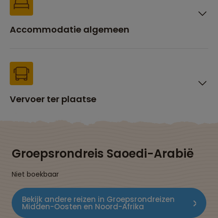
Accommodatie algemeen
Vervoer ter plaatse
Groepsrondreis Saoedi-Arabië
Niet boekbaar
Bekijk andere reizen in Groepsrondreizen
Midden-Oosten en Noord-Afrika