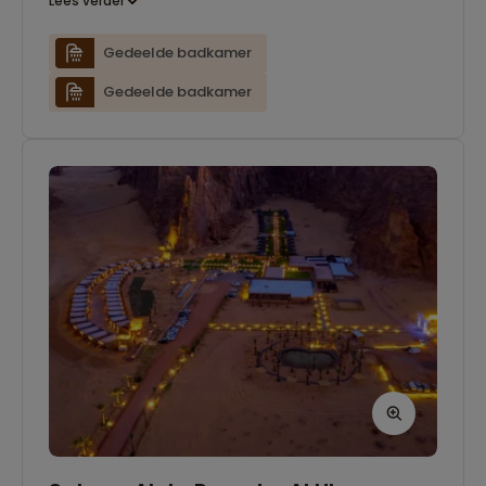
Lees verder
Gedeelde badkamer
Gedeelde badkamer