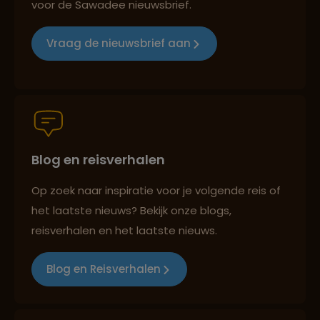
voor de Sawadee nieuwsbrief.
Vraag de nieuwsbrief aan
Groepsreizen mét indivuele vrijheid
Persoonlijk en deskundig reisadvies
Blog en reisverhalen
Best beoordeelde reisroutes
Op zoek naar inspiratie voor je volgende reis of
het laatste nieuws? Bekijk onze blogs,
reisverhalen en het laatste nieuws.
Reizen met oog voor mens, cultuur en milieu
Blog en Reisverhalen