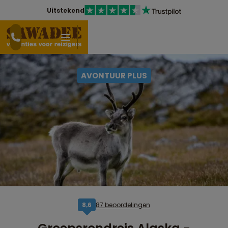
Uitstekend
AVONTUUR PLUS
87 beoordelingen
8,6