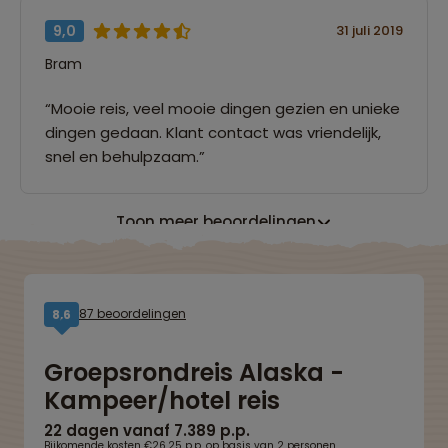
9,0
31 juli 2019
Bram
“Mooie reis, veel mooie dingen gezien en unieke
dingen gedaan. Klant contact was vriendelijk,
snel en behulpzaam.”
Toon meer beoordelingen
87 beoordelingen
8,6
Groepsrondreis Alaska -
Kampeer/hotel reis
22 dagen vanaf 7.389 p.p.
Bijkomende kosten €26,25 p.p. op basis van 2 personen