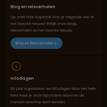
Blog en reisverhalen
Reiszekerheid met Sawadee
Op zoek naar inspiratie voor je volgende reis of
het laatste nieuws? Bekijk onze blogs,
Persoonlijk en deskundig reisadvies
reisverhalen en het laatste nieuws.
Blog en Reisverhalen
Reizen met oog voor mens, cultuur en milieu
Infodagen
Dit jaar organiseren we infodagen door het hele
land waar je onze bijzondere reizen en de
mensen erachter leert kennen.