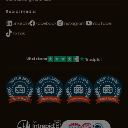
Social media
LinkedIn
Facebook
Instagram
YouTube
TikTok
Uitstekend