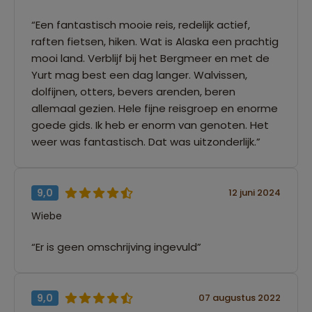
“Een fantastisch mooie reis, redelijk actief,
raften fietsen, hiken. Wat is Alaska een prachtig
mooi land. Verblijf bij het Bergmeer en met de
Yurt mag best een dag langer. Walvissen,
dolfijnen, otters, bevers arenden, beren
allemaal gezien. Hele fijne reisgroep en enorme
goede gids. Ik heb er enorm van genoten. Het
weer was fantastisch. Dat was uitzonderlijk.”
9,0
12 juni 2024
Wiebe
“Er is geen omschrijving ingevuld”
9,0
07 augustus 2022