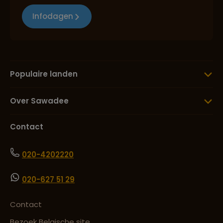
Infodagen
Populaire landen
Over Sawadee
Contact
020-4202220
020-627 51 29
Contact
Bezoek Belgische site