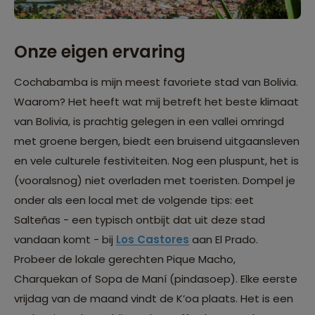
Onze eigen ervaring
Cochabamba is mijn meest favoriete stad van Bolivia.
Waarom? Het heeft wat mij betreft het beste klimaat
van Bolivia, is prachtig gelegen in een vallei omringd
met groene bergen, biedt een bruisend uitgaansleven
en vele culturele festiviteiten. Nog een pluspunt, het is
(vooralsnog) niet overladen met toeristen. Dompel je
onder als een local met de volgende tips: eet
Salteñas - een typisch ontbijt dat uit deze stad
vandaan komt - bij
Los Castores
aan El Prado.
Probeer de lokale gerechten Pique Macho,
Charquekan of Sopa de Maní (pindasoep). Elke eerste
vrijdag van de maand vindt de K’oa plaats. Het is een