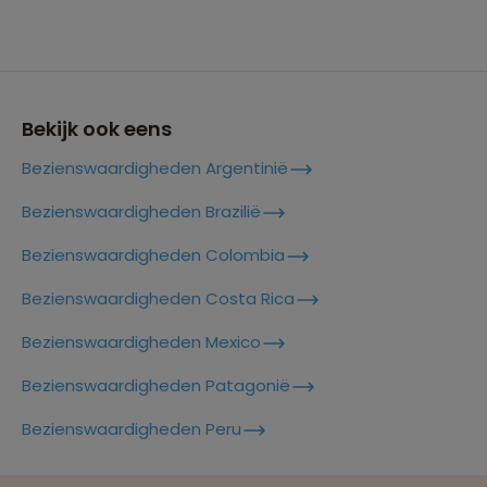
Bekijk ook eens
Bezienswaardigheden Argentinië
Bezienswaardigheden Brazilië
Bezienswaardigheden Colombia
Bezienswaardigheden Costa Rica
Bezienswaardigheden Mexico
Bezienswaardigheden Patagonië
Reizen met oog voor mens, cultuur en milieu
Bezienswaardigheden Peru