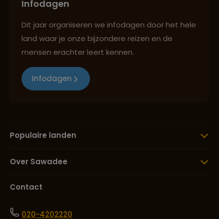
Infodagen
Dit jaar organiseren we infodagen door het hele
land waar je onze bijzondere reizen en de
mensen erachter leert kennen.
Infodagen
Populaire landen
Over Sawadee
Contact
020-4202220