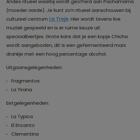
Andes ritueel waarbij wordt geofferd aan Pachamama
(moeder aarde). Je kunt zo’n ritueel aanschouwen bij
cultureel centrum
La Troje
. Hier wordt tevens live
muziek gespeeld en is er ruime keuze uit
speciaalbiertjes. Grote kans dat je een kopje Chicha
wordt aangeboden, dit is een gefermenteerd maïs
drankje met een hoog percentage alcohol.
Uitgaansgelegenheden:
Fragmentos
La Tirana
Eetgelegenheden:
La Typica
El Encanto
Clementina