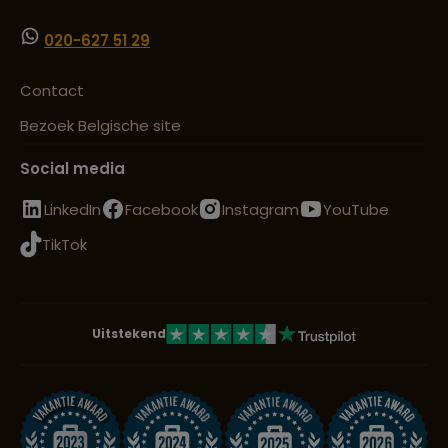
020-627 51 29
Contact
Bezoek Belgische site
Social media
LinkedIn
Facebook
Instagram
YouTube
TikTok
Uitstekend