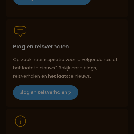
Persoonlijk en deskundig reisadvies
Blog en reisverhalen
Best beoordeelde reisroutes
Op zoek naar inspiratie voor je volgende reis of
het laatste nieuws? Bekijk onze blogs,
Reizen met oog voor mens, cultuur en milieu
reisverhalen en het laatste nieuws.
Blog en Reisverhalen