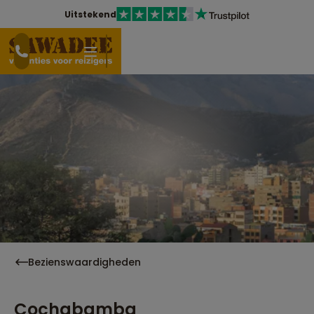
Uitstekend
Bezienswaardigheden
Cochabamba