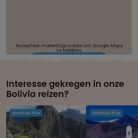
Accepteer marketingcookies om Google Maps
te bekijken.
Wijzig je cookie-instellingen
Interesse gekregen in onze
Bolivia reizen?
Avontuur Plus
Avontuur Plus