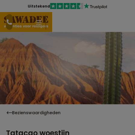
Uitstekend
Bezienswaardigheden
Tatacao woestijn