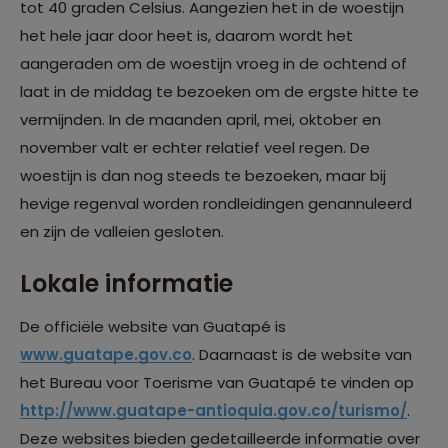
tot 40 graden Celsius. Aangezien het in de woestijn
het hele jaar door heet is, daarom wordt het
aangeraden om de woestijn vroeg in de ochtend of
laat in de middag te bezoeken om de ergste hitte te
vermijnden. In de maanden april, mei, oktober en
november valt er echter relatief veel regen. De
woestijn is dan nog steeds te bezoeken, maar bij
hevige regenval worden rondleidingen genannuleerd
en zijn de valleien gesloten.
Lokale informatie
De officiële website van Guatapé is
www.guatape.gov.co
. Daarnaast is de website van
het Bureau voor Toerisme van Guatapé te vinden op
http://www.guatape-antioquia.gov.co/turismo/
.
Deze websites bieden gedetailleerde informatie over