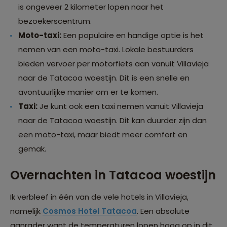
is ongeveer 2 kilometer lopen naar het
bezoekerscentrum.
Moto-taxi:
Een populaire en handige optie is het
nemen van een moto-taxi. Lokale bestuurders
bieden vervoer per motorfiets aan vanuit Villavieja
naar de Tatacoa woestijn. Dit is een snelle en
avontuurlijke manier om er te komen.
Taxi:
Je kunt ook een taxi nemen vanuit Villavieja
naar de Tatacoa woestijn. Dit kan duurder zijn dan
een moto-taxi, maar biedt meer comfort en
gemak.
Overnachten in Tatacoa woestijn
Ik verbleef in één van de vele hotels in Villavieja,
namelijk
Cosmos Hotel Tatacoa
. Een absolute
aanrader want de temperaturen lopen hoog op in dit