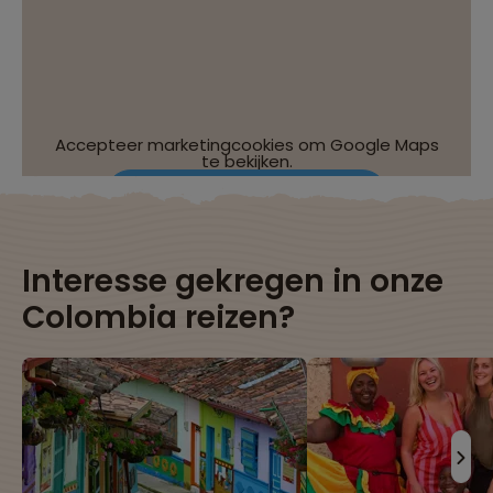
Accepteer marketingcookies om Google Maps
te bekijken.
Wijzig je cookie-instellingen
Interesse gekregen in onze
Colombia reizen?