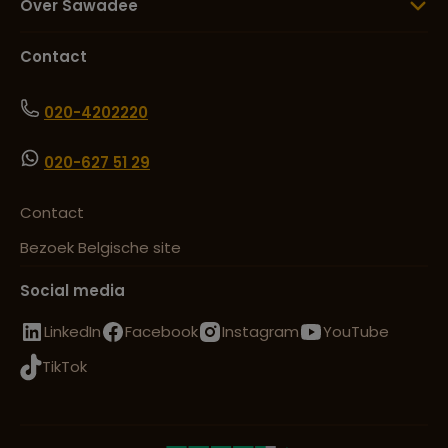
Over Sawadee
Contact
020-4202220
020-627 51 29
Contact
Bezoek Belgische site
Social media
LinkedIn
Facebook
Instagram
YouTube
TikTok