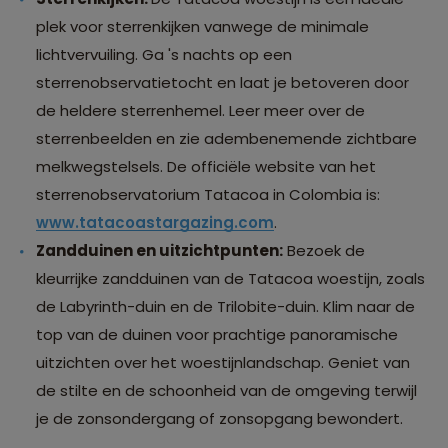
plek voor sterrenkijken vanwege de minimale
lichtvervuiling. Ga 's nachts op een
sterrenobservatietocht en laat je betoveren door
de heldere sterrenhemel. Leer meer over de
sterrenbeelden en zie adembenemende zichtbare
melkwegstelsels. De officiële website van het
sterrenobservatorium Tatacoa in Colombia is:
www.tatacoastargazing.com
.
Zandduinen en uitzichtpunten:
Bezoek de
kleurrijke zandduinen van de Tatacoa woestijn, zoals
de Labyrinth-duin en de Trilobite-duin. Klim naar de
top van de duinen voor prachtige panoramische
uitzichten over het woestijnlandschap. Geniet van
de stilte en de schoonheid van de omgeving terwijl
je de zonsondergang of zonsopgang bewondert.