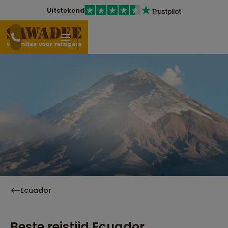
Uitstekend
Ecuador
Beste reistijd Ecuador