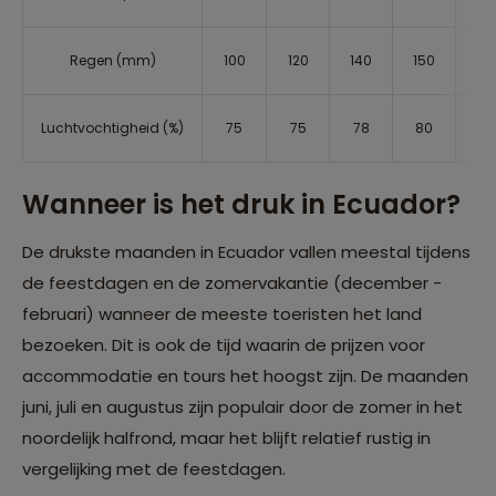
Regen (mm)
100
120
140
150
16
Luchtvochtigheid (%)
75
75
78
80
80
Wanneer is het druk in Ecuador?
De drukste maanden in Ecuador vallen meestal tijdens
de feestdagen en de zomervakantie (december -
februari) wanneer de meeste toeristen het land
bezoeken. Dit is ook de tijd waarin de prijzen voor
accommodatie en tours het hoogst zijn. De maanden
juni, juli en augustus zijn populair door de zomer in het
noordelijk halfrond, maar het blijft relatief rustig in
vergelijking met de feestdagen.