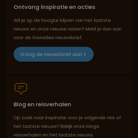
Ontvang inspiratie en acties
Best beoordeelde reisroutes
Wil je op de hoogte blijven van het laatste
nieuws en onze nieuwe reizen? Meld je dan aan
voor de Sawadee nieuwsbrief.
Reizen met oog voor mens, cultuur en milieu
Vraag de nieuwsbrief aan
Groepsreizen mét indivuele vrijheid
Blog en reisverhalen
Persoonlijk en deskundig reisadvies
Op zoek naar inspiratie voor je volgende reis of
het laatste nieuws? Bekijk onze blogs,
Best beoordeelde reisroutes
reisverhalen en het laatste nieuws.