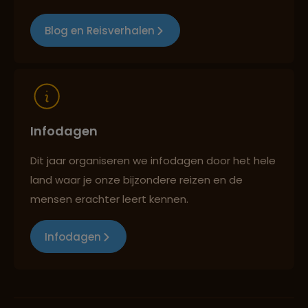
Blog en Reisverhalen
Reizen met oog voor mens, cultuur en milieu
Infodagen
Dit jaar organiseren we infodagen door het hele
land waar je onze bijzondere reizen en de
mensen erachter leert kennen.
Infodagen