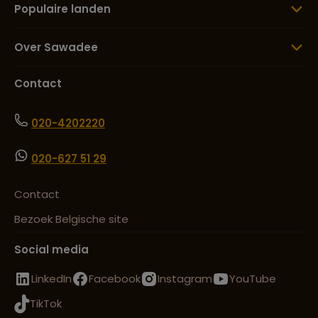
Populaire landen
Over Sawadee
Contact
020-4202220
020-627 51 29
Contact
Bezoek Belgische site
Social media
LinkedIn
Facebook
Instagram
YouTube
TikTok