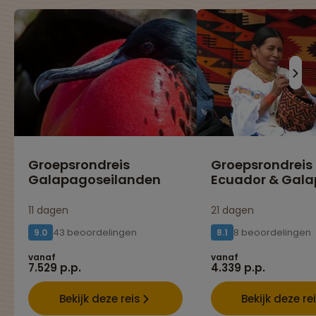
Groepsrondreis
Groepsrondreis
Galapagoseilanden
Ecuador & Gal
11 dagen
21 dagen
43 beoordelingen
8 beoordelingen
9.0
8.1
vanaf
vanaf
7.529 p.p.
4.339 p.p.
Bekijk deze reis
Bekijk deze re