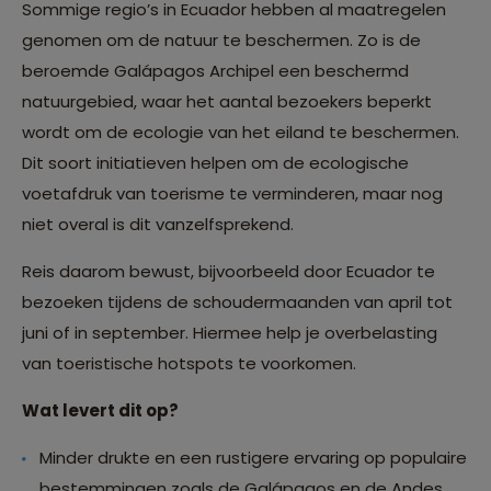
Sommige regio’s in Ecuador hebben al maatregelen
genomen om de natuur te beschermen. Zo is de
beroemde Galápagos Archipel een beschermd
natuurgebied, waar het aantal bezoekers beperkt
wordt om de ecologie van het eiland te beschermen.
Dit soort initiatieven helpen om de ecologische
voetafdruk van toerisme te verminderen, maar nog
niet overal is dit vanzelfsprekend.
Reis daarom bewust, bijvoorbeeld door Ecuador te
bezoeken tijdens de schoudermaanden van april tot
juni of in september. Hiermee help je overbelasting
van toeristische hotspots te voorkomen.
Wat levert dit op?
Minder drukte en een rustigere ervaring op populaire
bestemmingen zoals de Galápagos en de Andes.