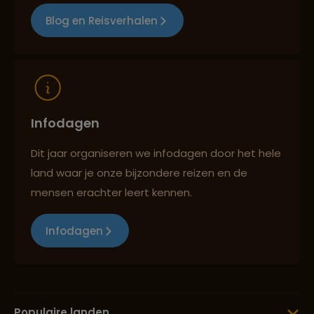
Blog en Reisverhalen
Reizen met oog voor mens, cultuur en milieu
Infodagen
Dit jaar organiseren we infodagen door het hele
land waar je onze bijzondere reizen en de
mensen erachter leert kennen.
Infodagen
Populaire landen