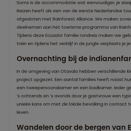
Soms is de accommodatie wat eenvoudiger, je slaap
Reizen heeft als een van de eerste Nederlandse t
afgesloten met Rainforest Alliance. We maken zovee
deelnemen aan het toerisme programma van Rainfor
Tijdens deze Ecuador familie rondreis maken we geb
trein en tijdens het verblijf in de jungle verplaats je 
Overnachting bij de indianenfam
In de omgeving van Otavalo hebben verschillende 
project opgezet. Een aantal families heeft naast hu
een tweepersoonskamer en een badkamer. Ieder gezi
’s ochtends en ’s avonds door je gastvrouw een typi
unieke kans om met de lokale bevolking in contact 
leven.
Wandelen door de bergen van 