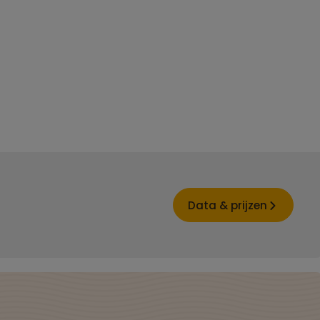
Data & prijzen