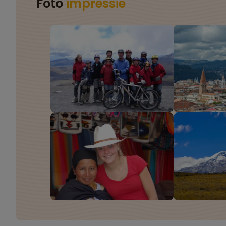
Foto
impressie