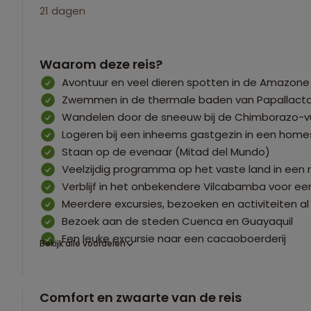
21 dagen
Waarom deze reis?
Avontuur en veel dieren spotten in de Amazone
Zwemmen in de thermale baden van Papallact
Wandelen door de sneeuw bij de Chimborazo-v
Logeren bij een inheems gastgezin in een home
Staan op de evenaar (Mitad del Mundo)
Veelzijdig programma op het vaste land in een 
Verblijf in het onbekendere Vilcabamba voor een
Meerdere excursies, bezoeken en activiteiten a
Bezoek aan de steden Cuenca en Guayaquil
Een leuke excursie naar een cacaoboerderij
Bekijk alle voordelen
Comfort en zwaarte van de reis