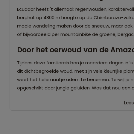
Ecuador heeft 't allemaal: regenwouden, karaktervo
berghut op 4800 m hoogte op de Chimborazo-vulkaa
mooie wandeling maken door de sneeuw, maar ook n
of bijvoorbeeld per mountainbike de groene, berga
Door het oerwoud van de Amaz
Tijdens deze familiereis ben je meerdere dagen in 
dit dichtbegroeide woud, met zijn vele kleurrijke p
weet het helemaal je adem te benemen. Terwijl je m
opgeschrikt door jungle geluiden. Was dat nou een 
Lees