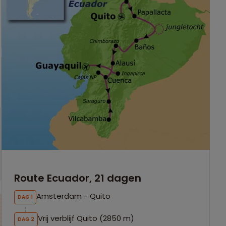
Route Ecuador, 21 dagen
Amsterdam - Quito
DAG 1
Vrij verblijf Quito (2850 m)
DAG 2