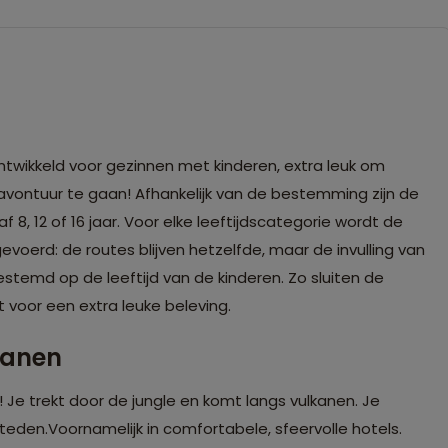
ontwikkeld voor gezinnen met kinderen, extra leuk om
vontuur te gaan! Afhankelijk van de bestemming zijn de
f 8, 12 of 16 jaar. Voor elke leeftijdscategorie wordt de
voerd: de routes blijven hetzelfde, maar de invulling van
gestemd op de leeftijd van de kinderen. Zo sluiten de
t voor een extra leuke beleving.
dianen
! Je trekt door de jungle en komt langs vulkanen. Je
steden.Voornamelijk in comfortabele, sfeervolle hotels.