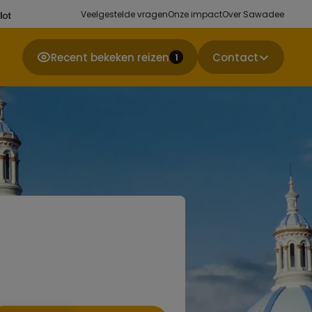
Veelgestelde vragen
Onze impact
Over Sawadee
Recent bekeken reizen
Contact
1