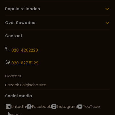
Populaire landen
Over Sawadee
Contact
020-4202220
020-627 51 29
Contact
Bezoek Belgische site
Social media
LinkedIn
Facebook
Instagram
YouTube