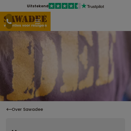
Uitstekend
Over Sawadee