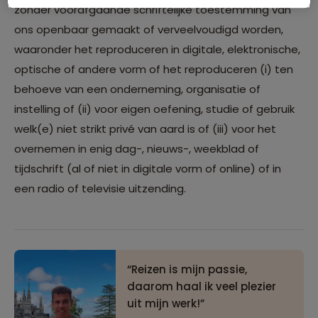
zonder voorafgaande schriftelijke toestemming van
ons openbaar gemaakt of verveelvoudigd worden,
waaronder het reproduceren in digitale, elektronische,
optische of andere vorm of het reproduceren (i) ten
behoeve van een onderneming, organisatie of
instelling of (ii) voor eigen oefening, studie of gebruik
welk(e) niet strikt privé van aard is of (iii) voor het
overnemen in enig dag-, nieuws-, weekblad of
tijdschrift (al of niet in digitale vorm of online) of in
een radio of televisie uitzending.
Reizen is mijn passie,
daarom haal ik veel plezier
uit mijn werk!