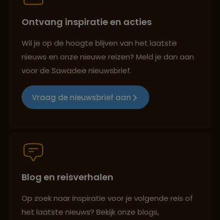
Ontvang inspiratie en acties
Best beoordeelde reisroutes
Wil je op de hoogte blijven van het laatste
nieuws en onze nieuwe reizen? Meld je dan aan
voor de Sawadee nieuwsbrief.
Reizen met oog voor mens, cultuur en milieu
Vraag de nieuwsbrief aan
Groepsreizen mét indivuele vrijheid
Blog en reisverhalen
Persoonlijk en deskundig reisadvies
Op zoek naar inspiratie voor je volgende reis of
het laatste nieuws? Bekijk onze blogs,