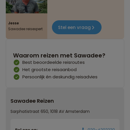
Jesse
Stel een vraag
Sawadee reisexpert
Waarom reizen met Sawadee?
Best beoordeelde reisroutes
Het grootste reisaanbod
Persoonlijk én deskundig reisadvies
Sawadee Reizen
Sarphatistraat 650, 1018 AV Amsterdam