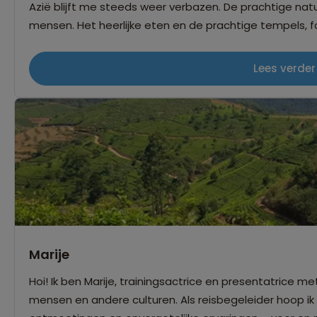
Azië blijft me steeds weer verbazen. De prachtige nat
mensen. Het heerlijke eten en de prachtige tempels, 
drukke en moderne wereldsteden. Overal waar je fiets, 
ontdekken of beleven. Daarom kijk ik steeds weer uit na
Lees verder
Marije
Hoi! Ik ben Marije, trainingsactrice en presentatrice me
mensen en andere culturen. Als reisbegeleider hoop ik 