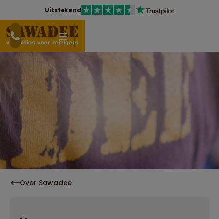
Uitstekend
Over Sawadee