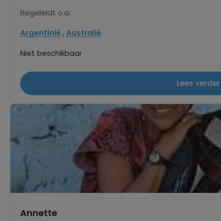
Begeleidt o.a.
Argentinië
,
Australië
Niet beschikbaar
Lees verder
Annette