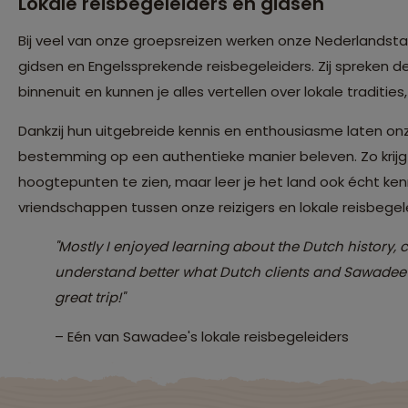
Lokale reisbegeleiders en gidsen
Bij veel van onze groepsreizen werken onze Nederlandsta
gidsen en Engelssprekende reisbegeleiders. Zij spreken de
binnenuit en kunnen je alles vertellen over lokale tradities
Dankzij hun uitgebreide kennis en enthousiasme laten onz
bestemming op een authentieke manier beleven. Zo krijg j
hoogtepunten te zien, maar leer je het land ook écht ke
vriendschappen tussen onze reizigers en lokale reisbegel
"Mostly I enjoyed learning about the Dutch history, c
understand better what Dutch clients and Sawadee
great trip!"
– Eén van Sawadee's lokale reisbegeleiders