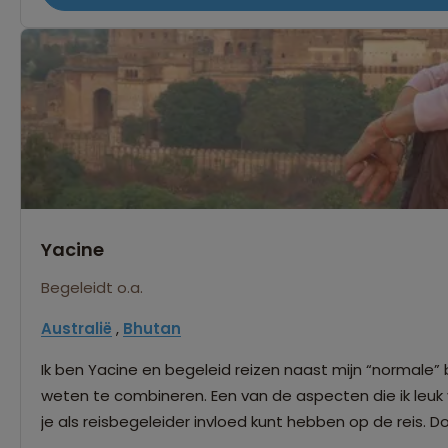
Yacine
Begeleidt o.a.
Australië
,
Bhutan
Ik ben Yacine en begeleid reizen naast mijn “normale” b
weten te combineren. Een van de aspecten die ik leuk 
je als reisbegeleider invloed kunt hebben op de reis. 
verschillende klanten probeer ik, waar mogelijk, de rei