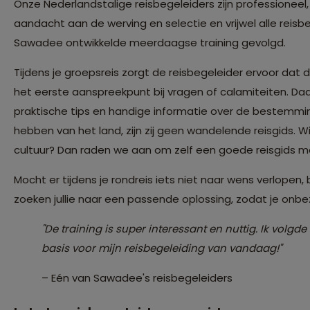
Onze Nederlandstalige reisbegeleiders zijn professionee
aandacht aan de werving en selectie en vrijwel alle reis
Sawadee ontwikkelde meerdaagse training gevolgd.
Tijdens je groepsreis zorgt de reisbegeleider ervoor dat de 
het eerste aanspreekpunt bij vragen of calamiteiten. Da
praktische tips en handige informatie over de bestemmin
hebben van het land, zijn zij geen wandelende reisgids. Wi
cultuur? Dan raden we aan om zelf een goede reisgids 
Mocht er tijdens je rondreis iets niet naar wens verlopen
zoeken jullie naar een passende oplossing, zodat je onbe
"De training is super interessant en nuttig. Ik volgde
basis voor mijn reisbegeleiding van vandaag!"
– Eén van Sawadee's reisbegeleiders