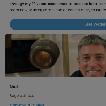
Through my 20 years’ experience as licensed local tou
more how to interpreted, and of course both; to infor
services needed, with motto: “My happiness is the gues
happiness of my guest”
Lees verder
Nick
Begeleidt o.a.
Cambodja
,
China