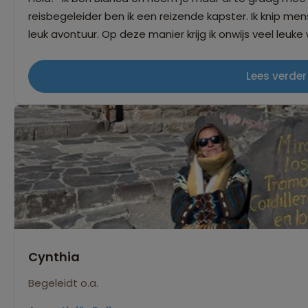
reisbegeleider ben ik een reizende kapster. Ik knip mens
leuk avontuur. Op deze manier krijg ik onwijs veel leuke
al te graag met jullie deel. Ga je gezellig met mij mee
Lees verder
Cynthia
Begeleidt o.a.