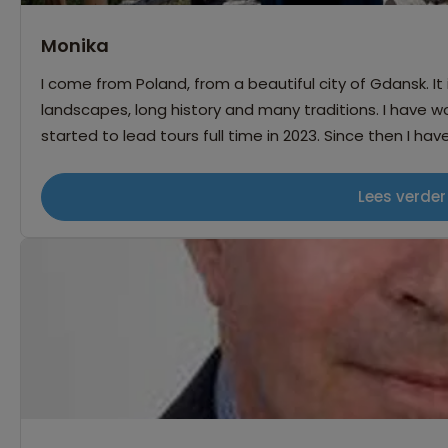
Monika
I come from Poland, from a beautiful city of Gdansk. It
landscapes, long history and many traditions. I have worked in tourism industry for many years but
started to lead tours full time in 2023. Since then I h
in Central Europe. I love my job because it allows me to visit wonderful places and meet so many
fascinating people.
Lees verder