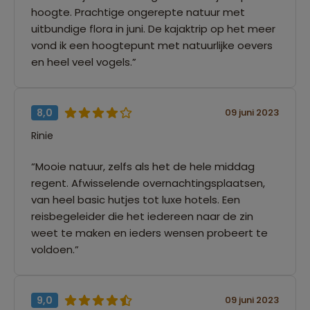
hoogte. Prachtige ongerepte natuur met
uitbundige flora in juni. De kajaktrip op het meer
vond ik een hoogtepunt met natuurlijke oevers
en heel veel vogels.”
8,0
09 juni 2023
Rinie
“Mooie natuur, zelfs als het de hele middag
regent. Afwisselende overnachtingsplaatsen,
van heel basic hutjes tot luxe hotels. Een
reisbegeleider die het iedereen naar de zin
weet te maken en ieders wensen probeert te
voldoen.”
9,0
09 juni 2023