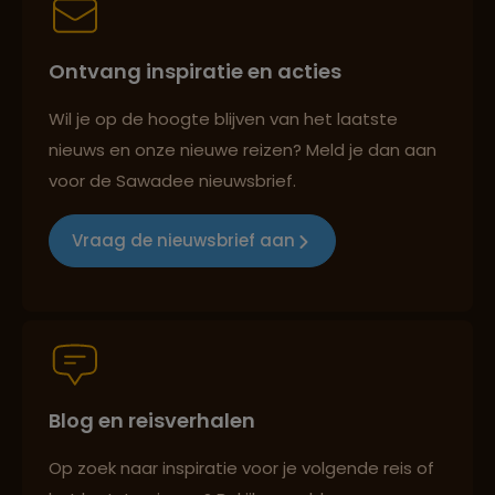
Ontvang inspiratie en acties
Best beoordeelde reisroutes
Wil je op de hoogte blijven van het laatste
nieuws en onze nieuwe reizen? Meld je dan aan
voor de Sawadee nieuwsbrief.
Reizen met oog voor mens, cultuur en milieu
Vraag de nieuwsbrief aan
Groepsreizen mét indivuele vrijheid
Blog en reisverhalen
Persoonlijk en deskundig reisadvies
Op zoek naar inspiratie voor je volgende reis of