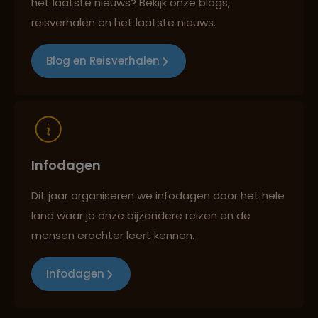
het laatste nieuws? Bekijk onze blogs,
Best beoordeelde reisroutes
reisverhalen en het laatste nieuws.
Blog en Reisverhalen
Reizen met oog voor mens, cultuur en milieu
Infodagen
Dit jaar organiseren we infodagen door het hele
land waar je onze bijzondere reizen en de
mensen erachter leert kennen.
Infodagen