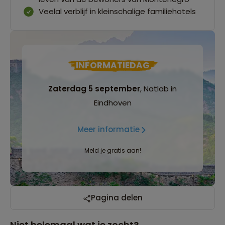
Veelal verblijf in kleinschalige familiehotels
INFORMATIEDAG
Zaterdag 5 september
, Natlab in
Eindhoven
Meer informatie
Meld je gratis aan!
Pagina delen
Niet helemaal wat je zocht?