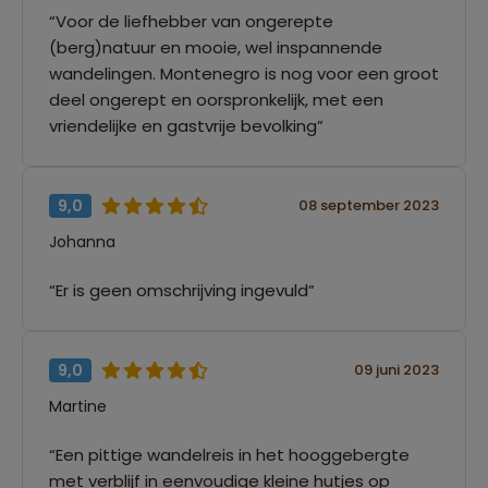
“Voor de liefhebber van ongerepte
(berg)natuur en mooie, wel inspannende
wandelingen. Montenegro is nog voor een groot
deel ongerept en oorspronkelijk, met een
vriendelijke en gastvrije bevolking”
9,0
08 september 2023
Johanna
“Er is geen omschrijving ingevuld”
9,0
09 juni 2023
Martine
“Een pittige wandelreis in het hooggebergte
met verblijf in eenvoudige kleine hutjes op