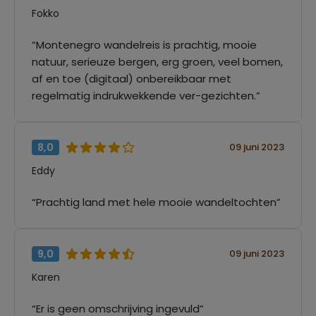
Fokko
“Montenegro wandelreis is prachtig, mooie
natuur, serieuze bergen, erg groen, veel bomen,
af en toe (digitaal) onbereikbaar met
regelmatig indrukwekkende ver-gezichten.”
8,0
09 juni 2023
Eddy
“Prachtig land met hele mooie wandeltochten”
9,0
09 juni 2023
Karen
“Er is geen omschrijving ingevuld”