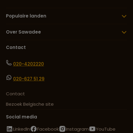
Populaire landen
Over Sawadee
Contact
020-4202220
020-627 51 29
Contact
Bezoek Belgische site
Social media
LinkedIn
Facebook
Instagram
YouTube