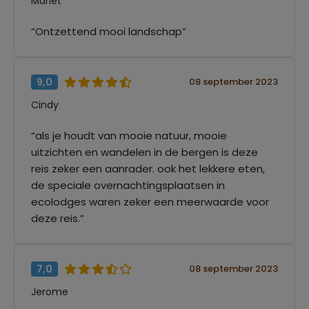
Mariet
“Ontzettend mooi landschap”
9,0
08 september 2023
Cindy
“als je houdt van mooie natuur, mooie
uitzichten en wandelen in de bergen is deze
reis zeker een aanrader. ook het lekkere eten,
de speciale overnachtingsplaatsen in
ecolodges waren zeker een meerwaarde voor
deze reis.”
7,0
08 september 2023
Jerome