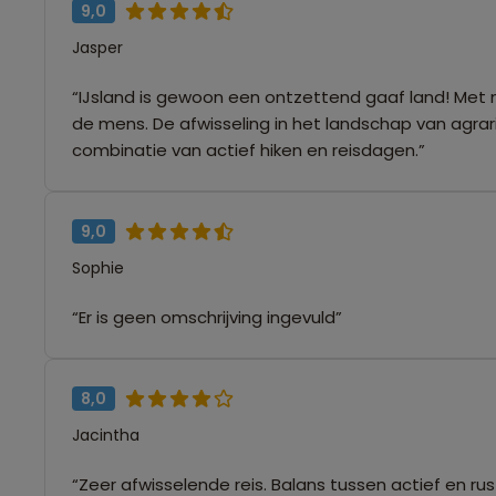
9,0
Jasper
“IJsland is gewoon een ontzettend gaaf land! Met
de mens. De afwisseling in het landschap van agrar
combinatie van actief hiken en reisdagen.”
9,0
Sophie
“Er is geen omschrijving ingevuld”
8,0
Jacintha
“Zeer afwisselende reis. Balans tussen actief en ru