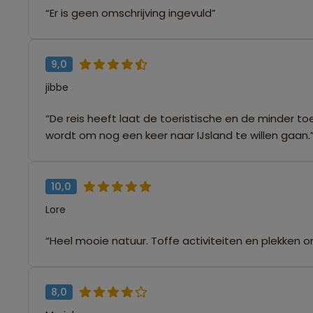
“Er is geen omschrijving ingevuld”
9,0
jibbe
“De reis heeft laat de toeristische en de minder toer
wordt om nog een keer naar IJsland te willen gaan.
10,0
Lore
“Heel mooie natuur. Toffe activiteiten en plekken 
8,0