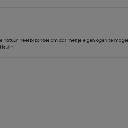
uige natuur; heel bijzonder om dat met je eigen ogen te mo
leuk!”