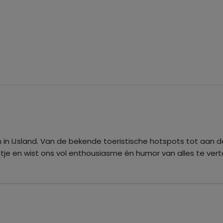
en in IJsland. Van de bekende toeristische hotspots tot aan
e en wist ons vol enthousiasme én humor van alles te vertel