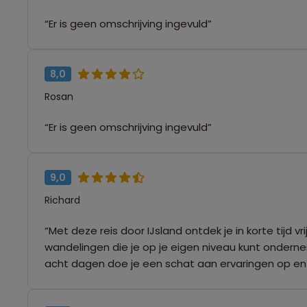
“Er is geen omschrijving ingevuld”
8,0
Rosan
“Er is geen omschrijving ingevuld”
9,0
Richard
“Met deze reis door IJsland ontdek je in korte tijd
wandelingen die je op je eigen niveau kunt ondern
acht dagen doe je een schat aan ervaringen op en k