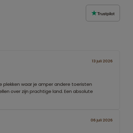
13 juli 2026
 de plekken waar je amper andere toeristen
len over zijn prachtige land. Een absolute
06 juli 2026