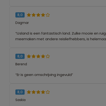
8,0
Dagmar
“IJsland is een fantastisch land. Zulke mooie en r
meemaken met andere reisliefhebbers, is helemaal 
8,0
Berend
“Er is geen omschrijving ingevuld”
8,0
Saskia