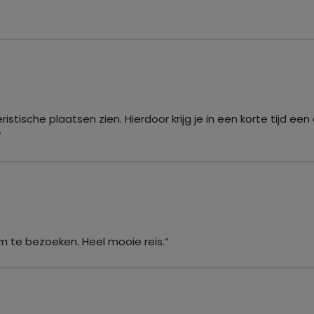
istische plaatsen zien. Hierdoor krijg je in een korte tijd ee
”
om te bezoeken. Heel mooie reis.”