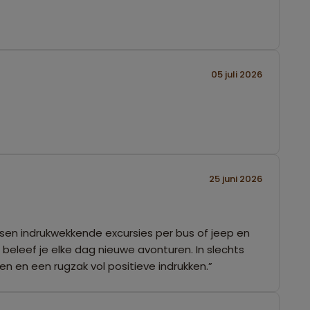
05 juli 2026
25 juni 2026
ussen indrukwekkende excursies per bus of jeep en
eleef je elke dag nieuwe avonturen. In slechts
n en een rugzak vol positieve indrukken.”