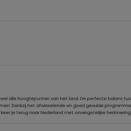
 vrijwel alle hoogtepunten van het land. De perfecte balans t
emen. Dankzij het afwisselende en goed gevulde programma b
eer je terug naar Nederland met onvergetelijke herinneringe