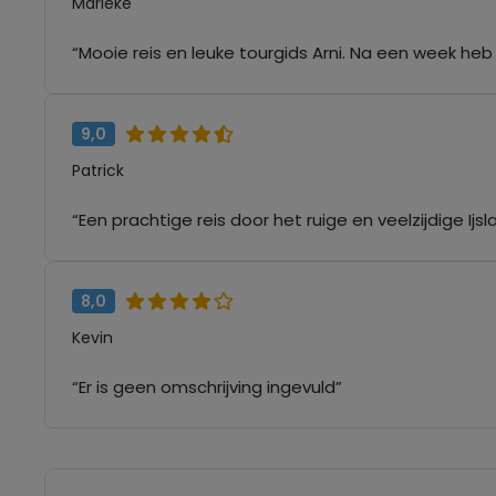
Marieke
“Mooie reis en leuke tourgids Arni. Na een week heb
9,0
Patrick
“Een prachtige reis door het ruige en veelzijdige Ij
8,0
Kevin
“Er is geen omschrijving ingevuld”