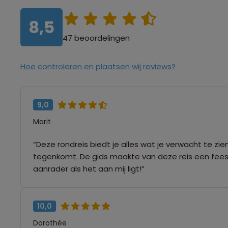
8,5
47 beoordelingen
Hoe controleren en plaatsen wij reviews?
9,0
Marit
“Deze rondreis biedt je alles wat je verwacht te zi
tegenkomt. De gids maakte van deze reis een feestj
aanrader als het aan mij ligt!”
10,0
Dorothée