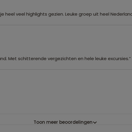
 je heel veel highlights gezien. Leuke groep uit heel Nederla
sland. Met schitterende vergezichten en hele leuke excursies.”
Toon meer beoordelingen