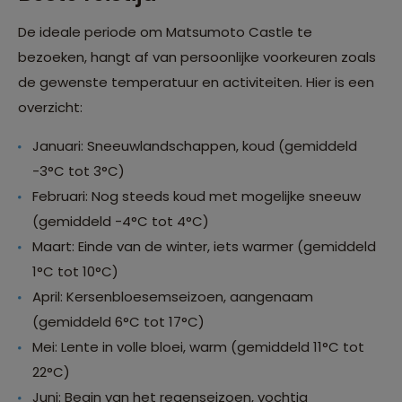
De ideale periode om Matsumoto Castle te
bezoeken, hangt af van persoonlijke voorkeuren zoals
de gewenste temperatuur en activiteiten. Hier is een
overzicht:
Januari: Sneeuwlandschappen, koud (gemiddeld
-3°C tot 3°C)
Februari: Nog steeds koud met mogelijke sneeuw
(gemiddeld -4°C tot 4°C)
Maart: Einde van de winter, iets warmer (gemiddeld
1°C tot 10°C)
April: Kersenbloesemseizoen, aangenaam
(gemiddeld 6°C tot 17°C)
Mei: Lente in volle bloei, warm (gemiddeld 11°C tot
22°C)
Juni: Begin van het regenseizoen, vochtig