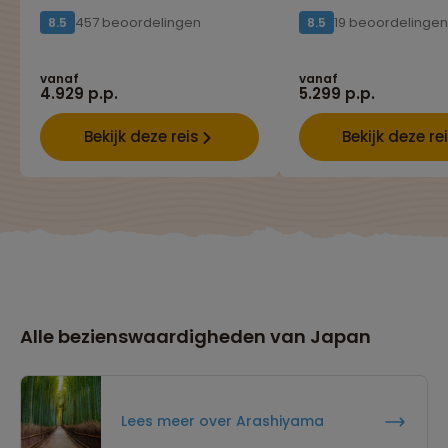
457 beoordelingen
19 beoordelingen
8.5
8.5
vanaf
vanaf
4.929 p.p.
5.299 p.p.
Bekijk deze reis
Bekijk deze re
Alle bezienswaardigheden van Japan
Lees meer over Arashiyama