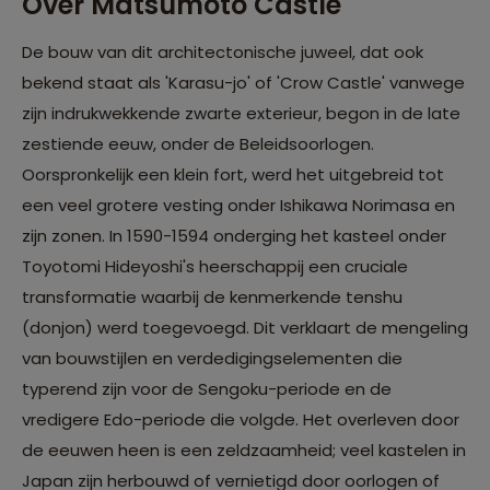
Over Matsumoto Castle
De bouw van dit architectonische juweel, dat ook
bekend staat als 'Karasu-jo' of 'Crow Castle' vanwege
zijn indrukwekkende zwarte exterieur, begon in de late
zestiende eeuw, onder de Beleidsoorlogen.
Oorspronkelijk een klein fort, werd het uitgebreid tot
een veel grotere vesting onder Ishikawa Norimasa en
zijn zonen. In 1590-1594 onderging het kasteel onder
Toyotomi Hideyoshi's heerschappij een cruciale
transformatie waarbij de kenmerkende tenshu
(donjon) werd toegevoegd. Dit verklaart de mengeling
van bouwstijlen en verdedigingselementen die
typerend zijn voor de Sengoku-periode en de
vredigere Edo-periode die volgde. Het overleven door
de eeuwen heen is een zeldzaamheid; veel kastelen in
Japan zijn herbouwd of vernietigd door oorlogen of