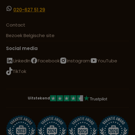
020-627 51 29
Contact
Bezoek Belgische site
Social media
LinkedIn
Facebook
Instagram
YouTube
TikTok
Uitstekend