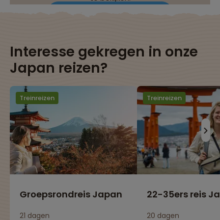
Wijzig je cookie-instellingen
Interesse gekregen in onze
Japan reizen?
Treinreizen
Treinreizen
Groepsrondreis Japan
22-35ers reis J
21 dagen
20 dagen