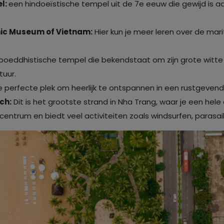
l:
een hindoeïstische tempel uit de 7e eeuw die gewijd is a
ic Museum of Vietnam:
Hier kun je meer leren over de mar
boeddhistische tempel die bekendstaat om zijn grote wit
tuur.
 perfecte plek om heerlijk te ontspannen in een rustgeven
ch:
Dit is het grootste strand in Nha Trang, waar je een hel
 centrum en biedt veel activiteiten zoals windsurfen, parasai