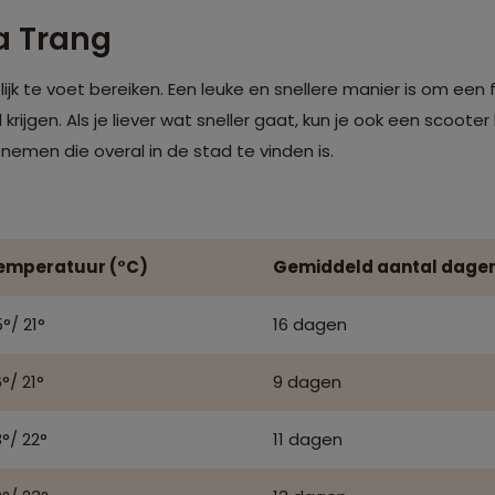
a Trang
ijk te voet bereiken. Een leuke en snellere manier is om een f
l krijgen. Als je liever wat sneller gaat, kun je ook een scooter 
nemen die overal in de stad te vinden is.
emperatuur (°C)
Gemiddeld aantal dage
°/ 21°
16 dagen
°/ 21°
9 dagen
°/ 22°
11 dagen