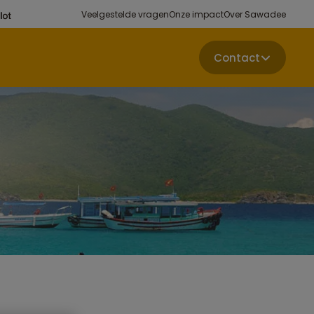
Veelgestelde vragen
Onze impact
Over Sawadee
Contact