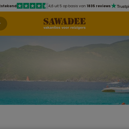
tstekend
4,6 uit 5 op basis van
1835 reviews