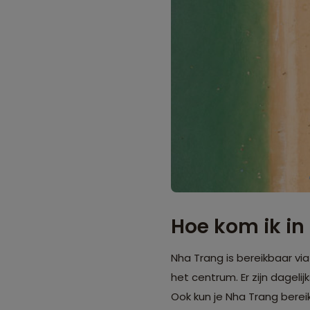
Hoe kom ik in
Nha Trang is bereikbaar vi
het centrum. Er zijn dageli
Ook kun je Nha Trang berei