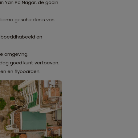
an Yan Po Nagar, de godin
itieme geschiedenis van
te boeddhabeeld en
de omgeving.
e dag goed kunt vertoeven.
len en flyboarden.