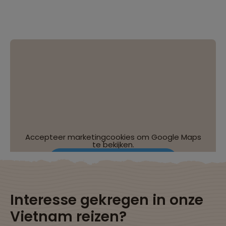
Accepteer marketingcookies om Google Maps
te bekijken.
Wijzig je cookie-instellingen
Interesse gekregen in onze
Vietnam reizen?