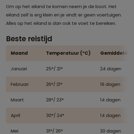
Om op het eiland te komen neem je de boot. Het
eiland zelf is erg klein en je vindt er geen voertuigen.
Alles op het eiland is dan ook te voet te bereiken.
Beste reistijd
Maand
Temperatuur (°C)
Gemiddeld aa
Januari
25°/ 21°
24 dagen
Februari
26°/ 21°
16 dagen
Maart
28°/ 23°
14 dagen
April
30°/ 24°
14 dagen
Mei
31°/ 26°
20 dagen