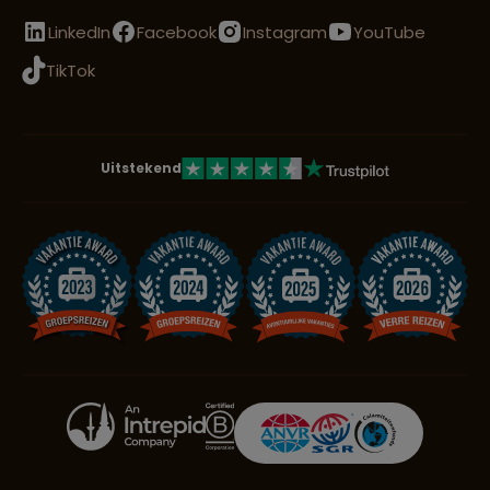
LinkedIn
Facebook
Instagram
YouTube
TikTok
Uitstekend