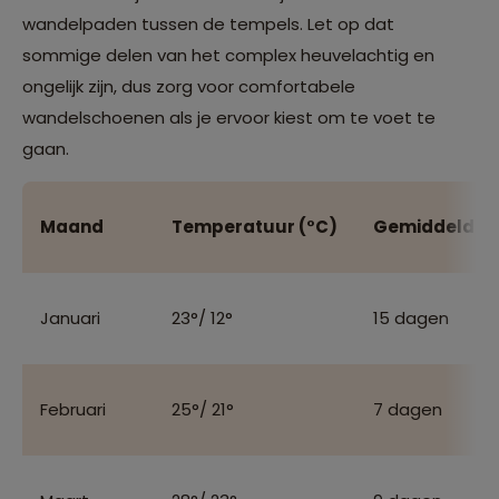
wandelpaden tussen de tempels. Let op dat
sommige delen van het complex heuvelachtig en
ongelijk zijn, dus zorg voor comfortabele
wandelschoenen als je ervoor kiest om te voet te
gaan.
Maand
Temperatuur (°C)
Gemiddeld aa
Januari
23°/ 12°
15 dagen
Februari
25°/ 21°
7 dagen