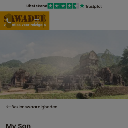
Uitstekend
Bezienswaardigheden
My Son