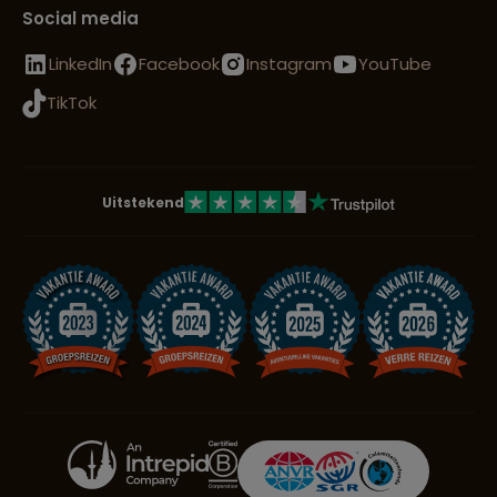
Social media
LinkedIn
Facebook
Instagram
YouTube
TikTok
Uitstekend