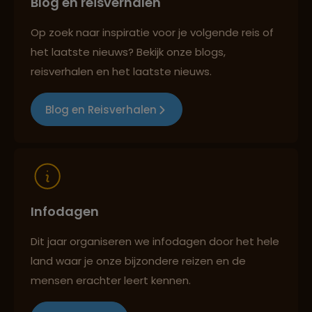
Blog en reisverhalen
Best beoordeelde reisroutes
Lees meer over Whale Island
Op zoek naar inspiratie voor je volgende reis of
het laatste nieuws? Bekijk onze blogs,
reisverhalen en het laatste nieuws.
Reizen met oog voor mens, cultuur en milieu
Blog en Reisverhalen
Infodagen
Dit jaar organiseren we infodagen door het hele
land waar je onze bijzondere reizen en de
mensen erachter leert kennen.