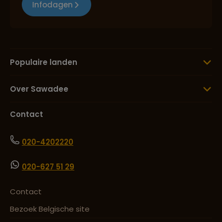
Infodagen
Populaire landen
Over Sawadee
Contact
020-4202220
020-627 51 29
Contact
Bezoek Belgische site