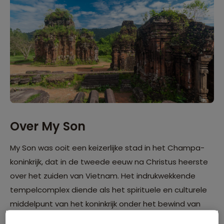
Over My Son
My Son was ooit een keizerlijke stad in het Champa-
koninkrijk, dat in de tweede eeuw na Christus heerste
over het zuiden van Vietnam. Het indrukwekkende
tempelcomplex diende als het spirituele en culturele
middelpunt van het koninkrijk onder het bewind van
koning Bhadravarman. Toen hij aan de macht was