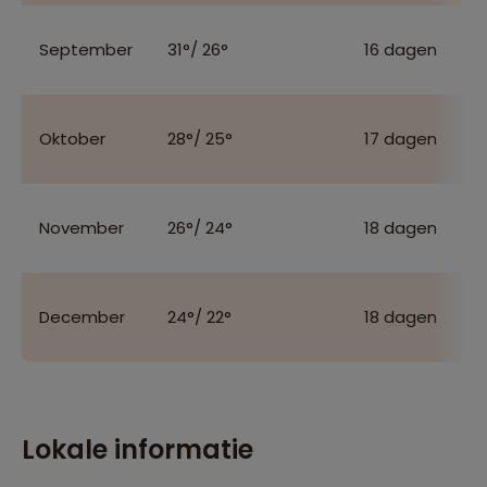
September
31°/ 26°
16 dagen
Oktober
28°/ 25°
17 dagen
November
26°/ 24°
18 dagen
December
24°/ 22°
18 dagen
Lokale informatie