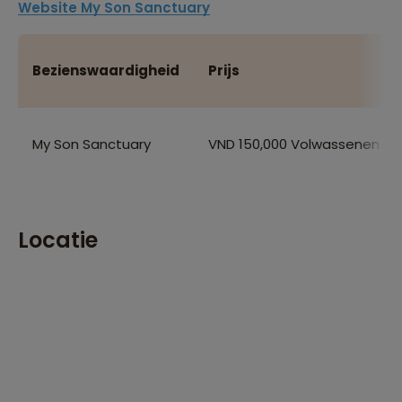
Website My Son Sanctuary
Bezienswaardigheid
Prijs
My Son Sanctuary
VND 150,000 Volwassenen Grat
Locatie