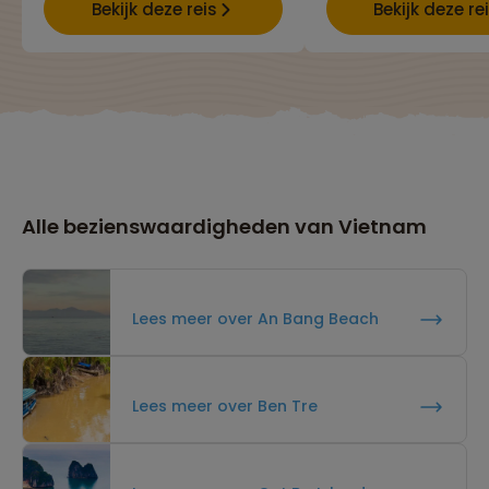
Bekijk deze reis
Bekijk deze re
Alle bezienswaardigheden van Vietnam
Lees meer over An Bang Beach
Lees meer over Ben Tre