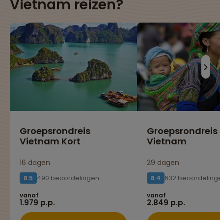
Vietnam reizen?
Groepsrondreis
Groepsrondreis
Vietnam Kort
Vietnam
16 dagen
29 dagen
490 beoordelingen
632 beoordeling
8.5
8.4
vanaf
vanaf
1.979 p.p.
2.849 p.p.