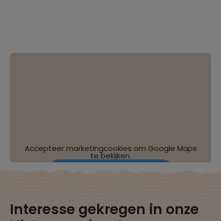
Accepteer marketingcookies om Google Maps
te bekijken.
Wijzig je cookie-instellingen
Interesse gekregen in onze