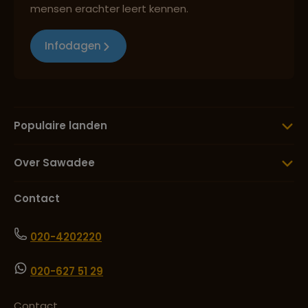
mensen erachter leert kennen.
Infodagen
Populaire landen
Over Sawadee
Contact
020-4202220
020-627 51 29
Contact