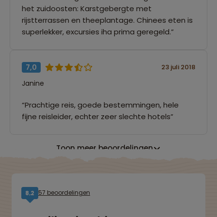
het zuidoosten: Karstgebergte met
rijstterrassen en theeplantage. Chinees eten is
superlekker, excursies iha prima geregeld.”
7,0
23 juli 2018
Janine
“Prachtige reis, goede bestemmingen, hele
fijne reisleider, echter zeer slechte hotels”
Toon meer beoordelingen
57 beoordelingen
8,2