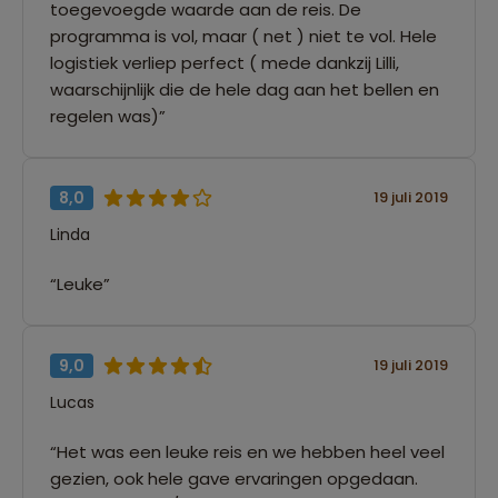
toegevoegde waarde aan de reis. De
programma is vol, maar ( net ) niet te vol. Hele
logistiek verliep perfect ( mede dankzij Lilli,
waarschijnlijk die de hele dag aan het bellen en
regelen was)”
8,0
19 juli 2019
Linda
“Leuke”
9,0
19 juli 2019
Lucas
“Het was een leuke reis en we hebben heel veel
gezien, ook hele gave ervaringen opgedaan.