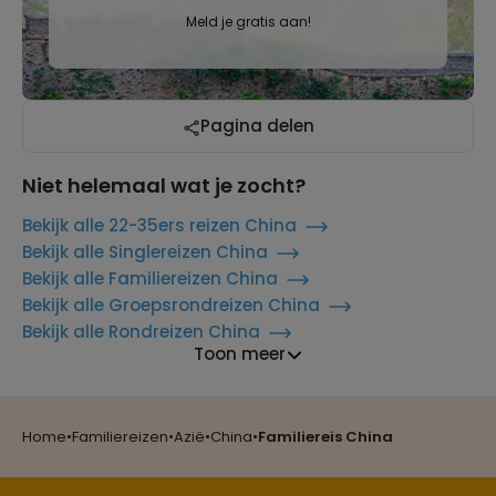
Meld je gratis aan!
Pagina delen
Niet helemaal wat je zocht?
Bekijk alle 22-35ers reizen China
Bekijk alle Singlereizen China
Bekijk alle Familiereizen China
Bekijk alle Groepsrondreizen China
Bekijk alle Rondreizen China
Toon meer
Reizen met oog voor mens, cultuur en milieu
Home
•
Familiereizen
•
Azië
•
China
•
Familiereis China