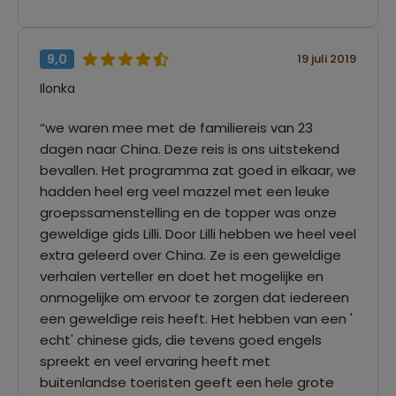
9,0
19 juli 2019
Ilonka
“we waren mee met de familiereis van 23
dagen naar China. Deze reis is ons uitstekend
bevallen. Het programma zat goed in elkaar, we
hadden heel erg veel mazzel met een leuke
groepssamenstelling en de topper was onze
geweldige gids Lilli. Door Lilli hebben we heel veel
extra geleerd over China. Ze is een geweldige
verhalen verteller en doet het mogelijke en
onmogelijke om ervoor te zorgen dat iedereen
een geweldige reis heeft. Het hebben van een '
echt' chinese gids, die tevens goed engels
spreekt en veel ervaring heeft met
buitenlandse toeristen geeft een hele grote