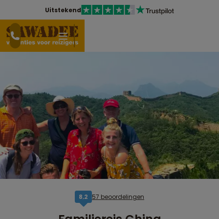
Uitstekend
57 beoordelingen
8,2