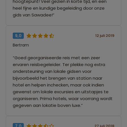
hoogtepunt! Veel gezien in korte tijd, en een
heel fijne en kundige begeleiding door onze
gids van Sawadee!”
9,0
12 juli 2019
Bertram
“Goed georganiseerde reis met een zeer
ervaren reisbegeleider. Ter plekke nog extra
ondersteuning van lokale gidsen voor
bijvoorbeeld het brengen van station naar
hotel en helpen inchecken, maar ook indien
gewenst om lokale excursies en uitstapjes te
organiseren. Prima hotels, waar voorrang wordt
gegeven aan lokatie boven luxe.”
7,0
27 juli 2018