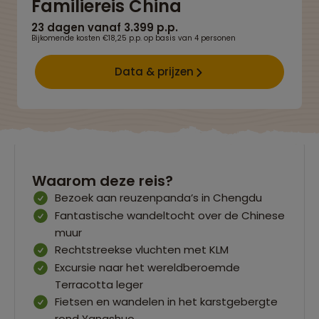
Familiereis China
23 dagen vanaf 3.399 p.p.
Bijkomende kosten €18,25 p.p. op basis van 4 personen
Data & prijzen
Waarom deze reis?
Bezoek aan reuzenpanda’s in Chengdu
Fantastische wandeltocht over de Chinese
muur
Rechtstreekse vluchten met KLM
Excursie naar het wereldberoemde
Terracotta leger
Fietsen en wandelen in het karstgebergte
rond Yangshuo