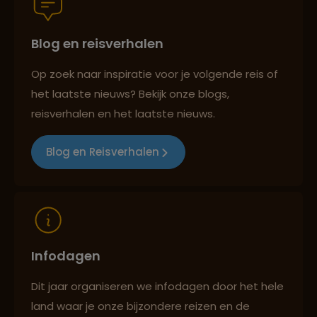
Blog en reisverhalen
Persoonlijk en deskundig reisadvies
Op zoek naar inspiratie voor je volgende reis of
het laatste nieuws? Bekijk onze blogs,
Best beoordeelde reisroutes
reisverhalen en het laatste nieuws.
Blog en Reisverhalen
Reizen met oog voor mens, cultuur en milieu
Infodagen
Dit jaar organiseren we infodagen door het hele
land waar je onze bijzondere reizen en de