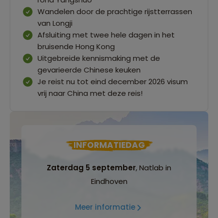
Wandelen door de prachtige rijstterrassen
van Longji
Afsluiting met twee hele dagen in het
bruisende Hong Kong
Uitgebreide kennismaking met de
gevarieerde Chinese keuken
Je reist nu tot eind december 2026 visum
vrij naar China met deze reis!
INFORMATIEDAG
Zaterdag 5 september
, Natlab in
Eindhoven
Meer informatie