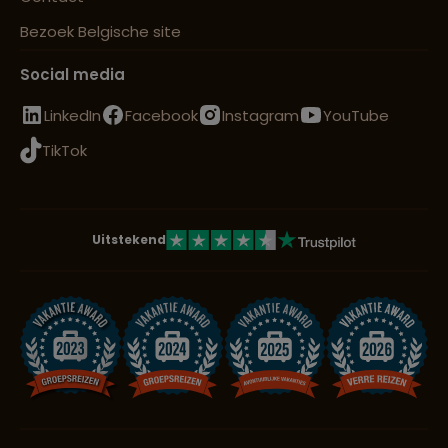
Bezoek Belgische site
Social media
LinkedIn
Facebook
Instagram
YouTube
TikTok
Uitstekend