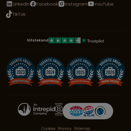
LinkedIn
Facebook
Instagram
YouTube
TikTok
Uitstekend
Cookies
Privacy
Sitemap