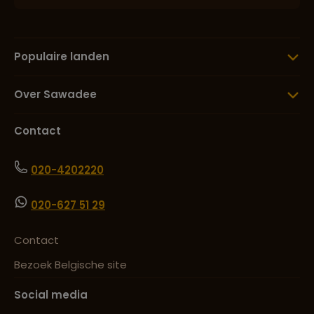
Populaire landen
Over Sawadee
Contact
020-4202220
020-627 51 29
Contact
Bezoek Belgische site
Social media