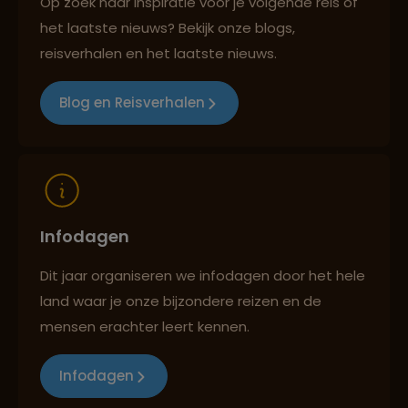
Op zoek naar inspiratie voor je volgende reis of
het laatste nieuws? Bekijk onze blogs,
Best beoordeelde reisroutes
reisverhalen en het laatste nieuws.
Blog en Reisverhalen
Reizen met oog voor mens, cultuur en milieu
Infodagen
Dit jaar organiseren we infodagen door het hele
land waar je onze bijzondere reizen en de
mensen erachter leert kennen.
Infodagen