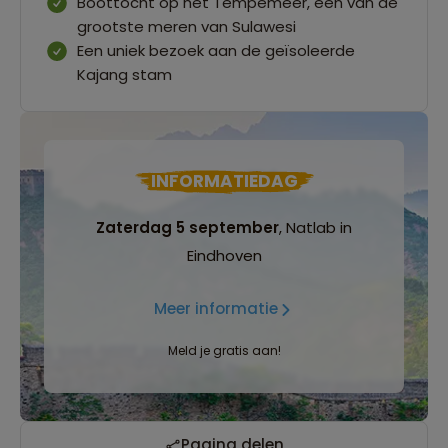
Boottocht op het Tempemeer, één van de
grootste meren van Sulawesi
Een uniek bezoek aan de geïsoleerde
Kajang stam
INFORMATIEDAG
Zaterdag 5 september
, Natlab in
Eindhoven
Meer informatie
Meld je gratis aan!
Pagina delen