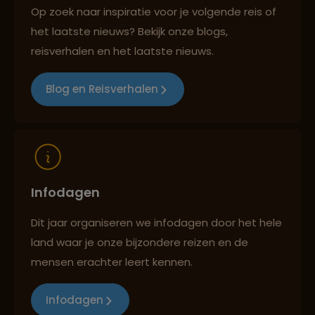
Op zoek naar inspiratie voor je volgende reis of
het laatste nieuws? Bekijk onze blogs,
Best beoordeelde reisroutes
reisverhalen en het laatste nieuws.
Blog en Reisverhalen
Reizen met oog voor mens, cultuur en milieu
Infodagen
Dit jaar organiseren we infodagen door het hele
land waar je onze bijzondere reizen en de
mensen erachter leert kennen.
Infodagen