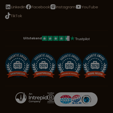
LinkedIn
Facebook
Instagram
YouTube
TikTok
Uitstekend