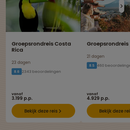
Groepsrondreis Costa
Groepsrondreis
Rica
21 dagen
23 dagen
460 beoordeling
8.5
2343 beoordelingen
8.6
vanaf
vanaf
3.199 p.p.
4.929 p.p.
Bekijk deze reis
Bekijk deze re