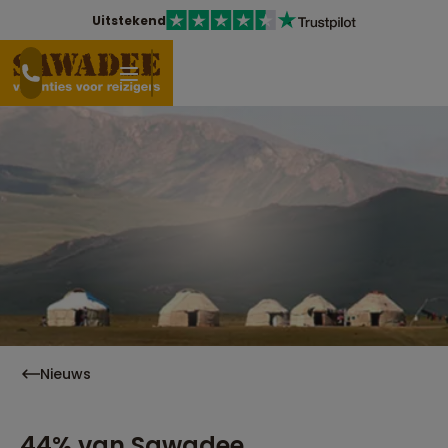
Uitstekend
Nieuws
44% van Sawadee