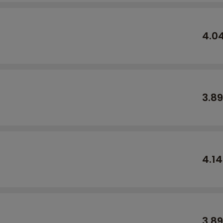
4.0
3.8
4.1
3.8