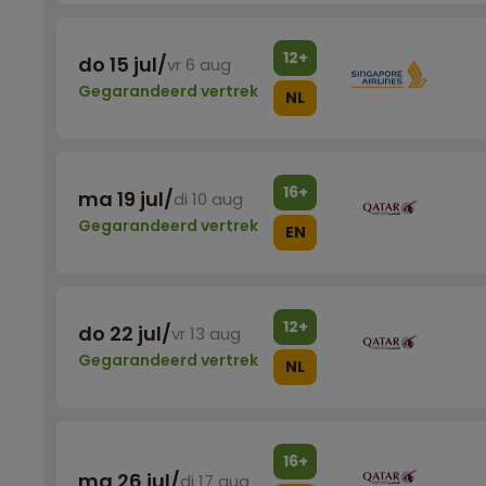
12+
do 15 jul
/
vr 6 aug
Gegarandeerd vertrek
NL
16+
ma 19 jul
/
di 10 aug
Gegarandeerd vertrek
EN
12+
do 22 jul
/
vr 13 aug
Gegarandeerd vertrek
NL
16+
ma 26 jul
/
di 17 aug