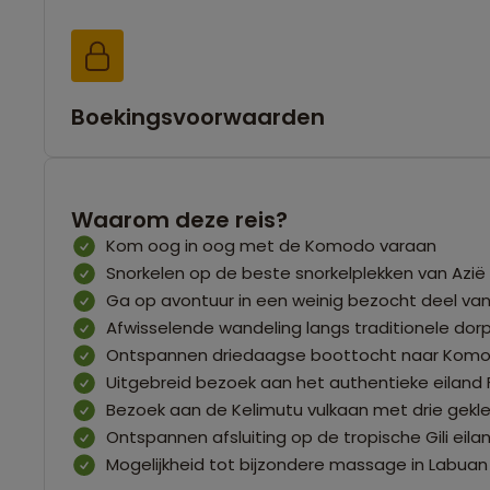
Boekingsvoorwaarden
Waarom deze reis?
Kom oog in oog met de Komodo varaan
Snorkelen op de beste snorkelplekken van Azië
Ga op avontuur in een weinig bezocht deel van
Afwisselende wandeling langs traditionele dorp
Ontspannen driedaagse boottocht naar Komo
Uitgebreid bezoek aan het authentieke eiland F
Bezoek aan de Kelimutu vulkaan met drie gekl
Ontspannen afsluiting op de tropische Gili eil
Mogelijkheid tot bijzondere massage in Labuan