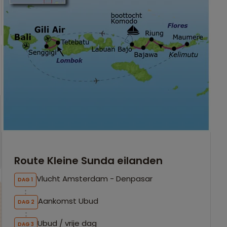
Route Kleine Sunda eilanden
Vlucht Amsterdam - Denpasar
DAG 1
Aankomst Ubud
DAG 2
Ubud / vrije dag
DAG 3