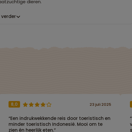
atzuchtige dieren.
 verder
8,0
23 juli 2025
“Een indrukwekkende reis door toeristisch en
minder toeristisch Indonesië. Mooi om te
zien én heerlijk eten.”