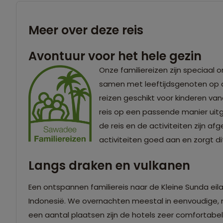
Meer over deze reis
Avontuur voor het hele gezin
Onze familiereizen zijn speciaal 
samen met leeftijdsgenoten op a
reizen geschikt voor kinderen vana
reis op een passende manier uitge
de reis en de activiteiten zijn af
activiteiten goed aan en zorgt di
Langs draken en vulkanen
Een ontspannen familiereis naar de Kleine Sunda eil
Indonesië. We overnachten meestal in eenvoudige, ma
een aantal plaatsen zijn de hotels zeer comfortab