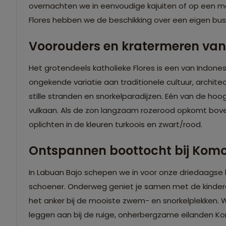
overnachten we in eenvoudige kajuiten of op een ma
Flores hebben we de beschikking over een eigen bus
Voorouders en kratermeren van 
Het grotendeels katholieke Flores is een van Indone
ongekende variatie aan traditionele cultuur, archite
stille stranden en snorkelparadijzen. Eén van de hoo
vulkaan. Als de zon langzaam rozerood opkomt boven 
oplichten in de kleuren turkoois en zwart/rood.
Ontspannen boottocht bij Kom
In Labuan Bajo schepen we in voor onze driedaagse
schoener. Onderweg geniet je samen met de kinder
het anker bij de mooiste zwem- en snorkelplekken.
leggen aan bij de ruige, onherbergzame eilanden K