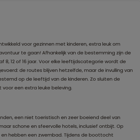
ontwikkeld voor gezinnen met kinderen, extra leuk om
vontuur te gaan! Afhankelijk van de bestemming zijn de
f 8, 12 of 16 jaar. Voor elke leeftijdscategorie wordt de
voerd: de routes blijven hetzelfde, maar de invulling van
gestemd op de leeftijd van de kinderen. Zo sluiten de
t voor een extra leuke beleving.
anden, een niet toeristisch en zeer boeiend deel van
ar schone en sfeervolle hotels, inclusief ontbijt. Op
el en hebben een zwembad. Tijdens de boottocht