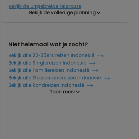
Bekijk de uitgebreide reisroute
Bekijk de volledige planning
Niet helemaal wat je zocht?
Bekijk alle 22-35ers reizen Indonesië
Bekijk alle Singlereizen Indonesië
Bekijk alle Familiereizen Indonesië
Bekijk alle Groepsrondreizen Indonesië
Bekijk alle Rondreizen Indonesië
Toon meer