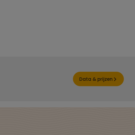
Data & prijzen