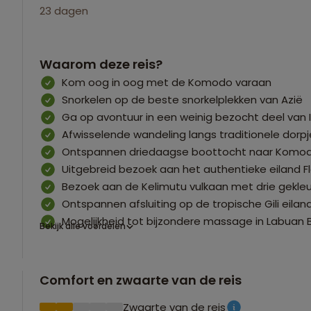
23 dagen
Waarom deze reis?
Kom oog in oog met de Komodo varaan
Snorkelen op de beste snorkelplekken van Azië
Ga op avontuur in een weinig bezocht deel van 
Afwisselende wandeling langs traditionele dorpj
Ontspannen driedaagse boottocht naar Komod
Uitgebreid bezoek aan het authentieke eiland Fl
Bezoek aan de Kelimutu vulkaan met drie gekle
Ontspannen afsluiting op de tropische Gili eilan
Mogelijkheid tot bijzondere massage in Labuan 
Bekijk alle voordelen
Comfort en zwaarte van de reis
Zwaarte van de reis