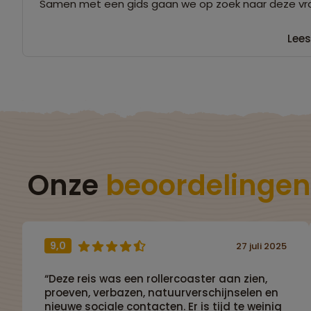
Samen met een gids gaan we op zoek naar deze vra
Lees
Onze
beoordelingen
9,0
27 juli 2025
“Deze reis was een rollercoaster aan zien,
proeven, verbazen, natuurverschijnselen en
nieuwe sociale contacten. Er is tijd te weinig