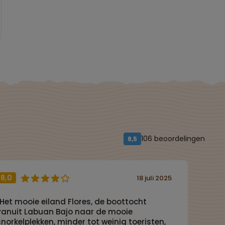
106 beoordelingen
8,5
8,0
18 juli 2025
“Het mooie eiland Flores, de boottocht
vanuit Labuan Bajo naar de mooie
snorkelplekken, minder tot weinig toeristen,