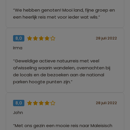
“We hebben genoten! Mooi land, fijne groep en
een heerlijk reis met voor ieder wat wils.”
8,0
28 juli 2022
Irma
“Geweldige actieve natuurreis met veel
afwisseling waarin wandelen, overnachten bij
de locals en de bezoeken aan de national
parken hoogte punten zijn.”
8,0
28 juli 2022
John
“Met ons gezin een mooie reis naar Maleisisch