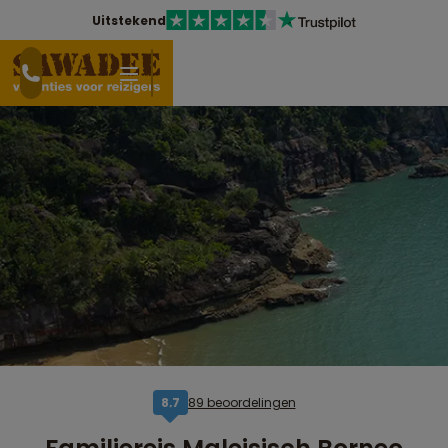
Uitstekend
89 beoordelingen
8,7