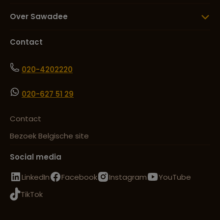
Over Sawadee
Contact
020-4202220
020-627 51 29
Contact
Bezoek Belgische site
Social media
LinkedIn
Facebook
Instagram
YouTube
TikTok