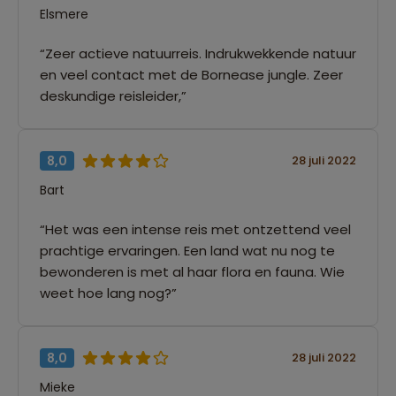
Elsmere
“Zeer actieve natuurreis. Indrukwekkende natuur
en veel contact met de Bornease jungle. Zeer
deskundige reisleider,”
8,0
28 juli 2022
Bart
“Het was een intense reis met ontzettend veel
prachtige ervaringen. Een land wat nu nog te
bewonderen is met al haar flora en fauna. Wie
weet hoe lang nog?”
8,0
28 juli 2022
Mieke