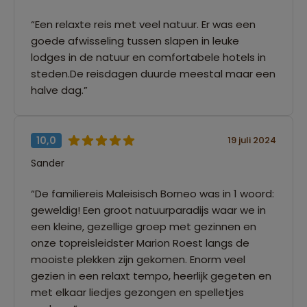
“Een relaxte reis met veel natuur. Er was een
goede afwisseling tussen slapen in leuke
lodges in de natuur en comfortabele hotels in
steden.De reisdagen duurde meestal maar een
halve dag.”
10,0
19 juli 2024
Sander
“De familiereis Maleisisch Borneo was in 1 woord:
geweldig! Een groot natuurparadijs waar we in
een kleine, gezellige groep met gezinnen en
onze topreisleidster Marion Roest langs de
mooiste plekken zijn gekomen. Enorm veel
gezien in een relaxt tempo, heerlijk gegeten en
met elkaar liedjes gezongen en spelletjes