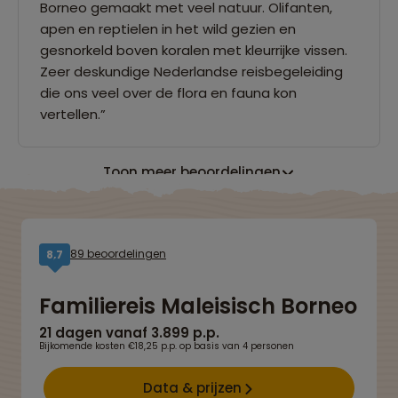
Borneo gemaakt met veel natuur. Olifanten,
apen en reptielen in het wild gezien en
gesnorkeld boven koralen met kleurrijke vissen.
Zeer deskundige Nederlandse reisbegeleiding
die ons veel over de flora en fauna kon
vertellen.”
Toon meer beoordelingen
89 beoordelingen
8,7
Familiereis Maleisisch Borneo
21 dagen vanaf 3.899 p.p.
Bijkomende kosten €18,25 p.p. op basis van 4 personen
Data & prijzen