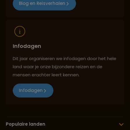
Blog en Reisverhalen
Reizen met oog voor mens, cultuur en milieu
Infodagen
Dit jaar organiseren we infodagen door het hele
land waar je onze bijzondere reizen en de
mensen erachter leert kennen.
Infodagen
Populaire landen