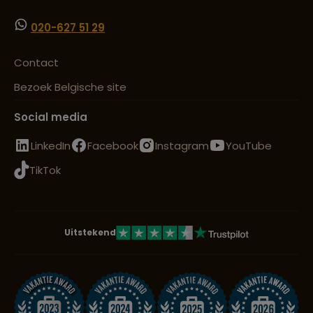
020-627 51 29
Contact
Bezoek Belgische site
Social media
LinkedIn
Facebook
Instagram
YouTube
TikTok
Uitstekend