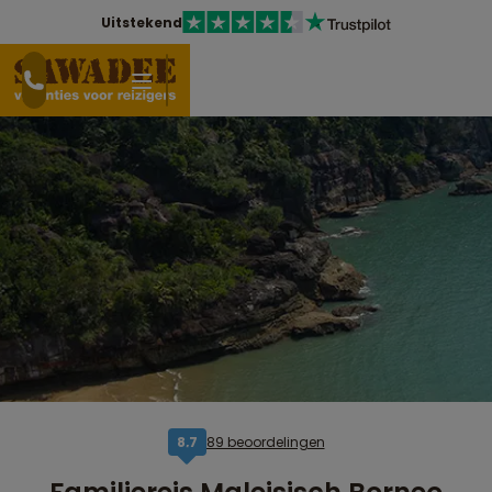
Uitstekend
89 beoordelingen
8,7