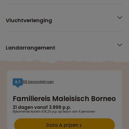
Vluchtverlenging
Landarrangement
89 beoordelingen
8,7
Familiereis Maleisisch Borneo
21 dagen vanaf 3.899 p.p.
Bijkomende kosten €18,25 p.p. op basis van 4 personen
Data & prijzen