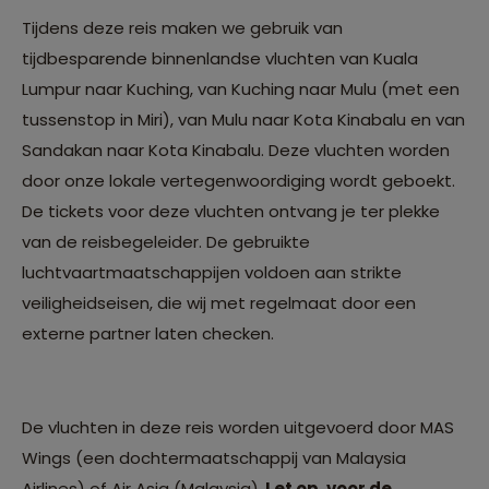
Tijdens deze reis maken we gebruik van
tijdbesparende binnenlandse vluchten van Kuala
Lumpur naar Kuching, van Kuching naar Mulu (met een
tussenstop in Miri), van Mulu naar Kota Kinabalu en van
Sandakan naar Kota Kinabalu. Deze vluchten worden
door onze lokale vertegenwoordiging wordt geboekt.
De tickets voor deze vluchten ontvang je ter plekke
van de reisbegeleider. De gebruikte
luchtvaartmaatschappijen voldoen aan strikte
veiligheidseisen, die wij met regelmaat door een
externe partner laten checken.
De vluchten in deze reis worden uitgevoerd door MAS
Wings (een dochtermaatschappij van Malaysia
Airlines) of Air Asia (Malaysia).
Let op, voor de