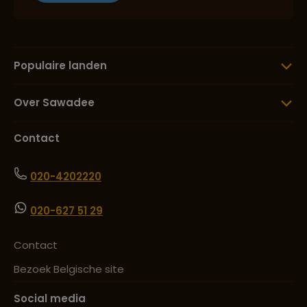
Populaire landen
Over Sawadee
Contact
020-4202220
020-627 51 29
Contact
Bezoek Belgische site
Social media