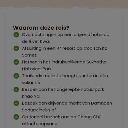
Waarom deze reis?
Overnachtingen op een drijvend hotel op
de River Kwai
Afsluiting in een 4* resort op tropisch Ko
Samet
Fietsen in het indrukwekkende Sukhothai
Historical Park
Thailands mooiste hoogtepunten in één
vakantie
Bezoek aan het ongerepte natuurpark
Khao Yai
Bezoek aan drijvende markt van Damnoen
Saduak inclusief
Optioneel bezoek aan de Chang Chill
olifantenopvang