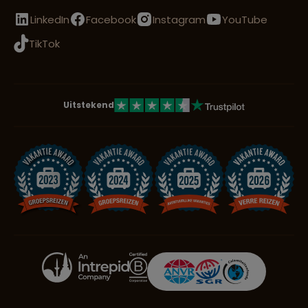
LinkedIn
Facebook
Instagram
YouTube
TikTok
Uitstekend