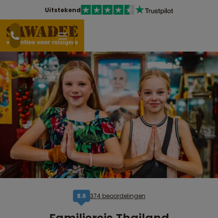
Uitstekend
374 beoordelingen
8,6