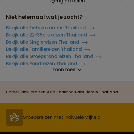
Pagina delen
Niet helemaal wat je zocht?
Bekijk alle Fietsvakanties Thailand
Bekijk alle 22-35ers reizen Thailand
Bekijk alle Singlereizen Thailand
Bekijk alle Familiereizen Thailand
Bekijk alle Groepsrondreizen Thailand
Bekijk alle Rondreizen Thailand
Toon meer
Reizen met oog voor mens, cultuur en milieu
Home
•
Familiereizen
•
Azië
•
Thailand
•
Familiereis Thailand
Groepsreizen mét indivuele vrijheid