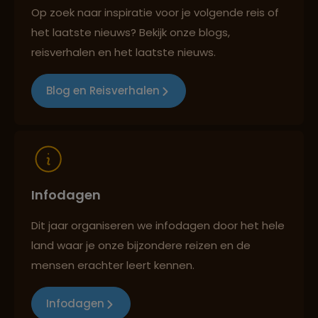
Op zoek naar inspiratie voor je volgende reis of
het laatste nieuws? Bekijk onze blogs,
Best beoordeelde reisroutes
reisverhalen en het laatste nieuws.
Blog en Reisverhalen
Reizen met oog voor mens, cultuur en milieu
Infodagen
Dit jaar organiseren we infodagen door het hele
land waar je onze bijzondere reizen en de
mensen erachter leert kennen.
Infodagen