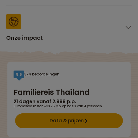
Onze impact
374 beoordelingen
8,6
Familiereis Thailand
21 dagen vanaf 2.999 p.p.
Bijkomende kosten €18,25 p.p. op basis van 4 personen
Data & prijzen