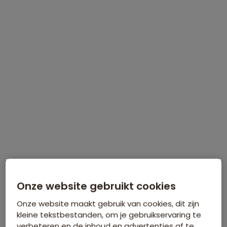
WINTERVOORDEEL
Tijdelijk €75 korting per persoon
Meer informatie
Onze website gebruikt cookies
Onze website maakt gebruik van cookies, dit zijn
kleine tekstbestanden, om je gebruikservaring te
verbeteren en de inhoud en advertenties af te