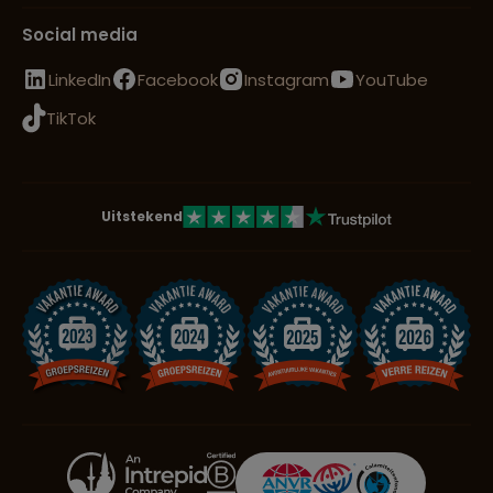
Social media
LinkedIn
Facebook
Instagram
YouTube
TikTok
Uitstekend