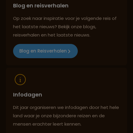
Blog en reisverhalen
Persoonlijk en deskundig reisadvies
Op zoek naar inspiratie voor je volgende reis of
het laatste nieuws? Bekijk onze blogs,
Best beoordeelde reisroutes
reisverhalen en het laatste nieuws.
Blog en Reisverhalen
Reizen met oog voor mens, cultuur en milieu
Infodagen
Dit jaar organiseren we infodagen door het hele
land waar je onze bijzondere reizen en de
mensen erachter leert kennen.