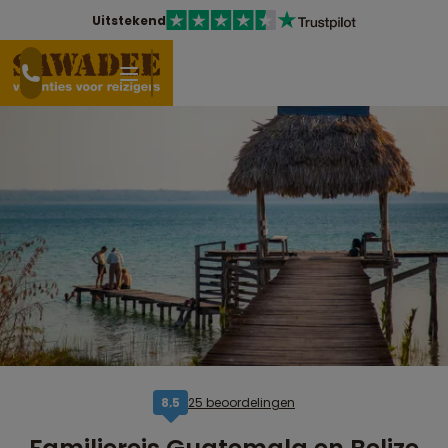
Uitstekend
25 beoordelingen
8,5