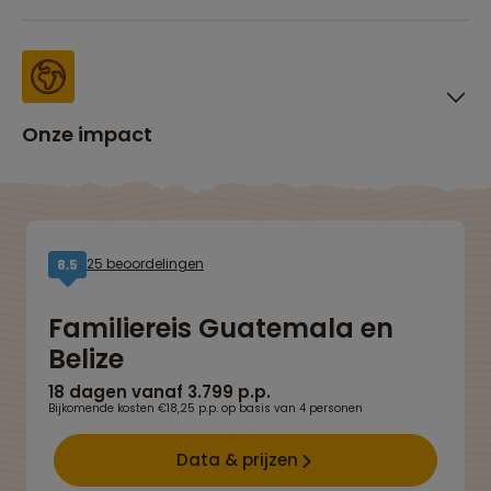
Onze impact
25 beoordelingen
8,5
Familiereis Guatemala en
Belize
18 dagen vanaf 3.799 p.p.
Bijkomende kosten €18,25 p.p. op basis van 4 personen
Data & prijzen