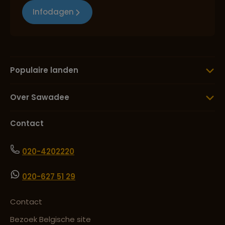
Infodagen
Populaire landen
Over Sawadee
Contact
020-4202220
020-627 51 29
Contact
Bezoek Belgische site