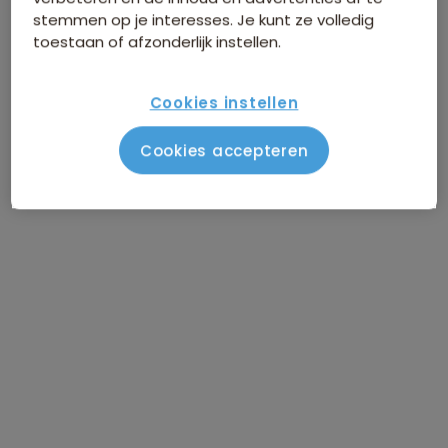
stemmen op je interesses. Je kunt ze volledig
toestaan of afzonderlijk instellen.
Cookies instellen
Cookies accepteren
Route Mexico
Amsterdam - Cancún, transfer naar
DAG 1
Playa del Carmen