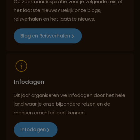
Op zoek naar inspiratie voor je volgende reis of
het laatste nieuws? Bekijk onze blogs,
Best beoordeelde reisroutes
reisverhalen en het laatste nieuws.
Blog en Reisverhalen
Reizen met oog voor mens, cultuur en milieu
Infodagen
Dit jaar organiseren we infodagen door het hele
land waar je onze bijzondere reizen en de
mensen erachter leert kennen.
Infodagen