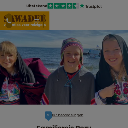
Uitstekend
197 beoordelingen
9