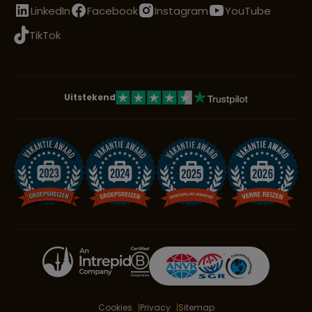
LinkedIn
Facebook
Instagram
YouTube
TikTok
Uitstekend
Cookies
Privacy
Sitemap