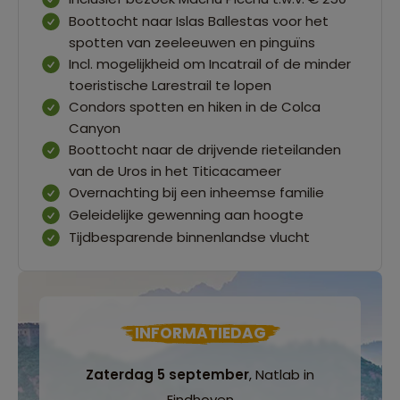
Boottocht naar Islas Ballestas voor het
spotten van zeeleeuwen en pinguïns
Incl. mogelijkheid om Incatrail of de minder
toeristische Larestrail te lopen
Condors spotten en hiken in de Colca
Canyon
Boottocht naar de drijvende rieteilanden
van de Uros in het Titicacameer
Overnachting bij een inheemse familie
Geleidelijke gewenning aan hoogte
Tijdbesparende binnenlandse vlucht
INFORMATIEDAG
Zaterdag 5 september
, Natlab in
Eindhoven