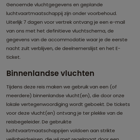
Genoemde vluchtgegevens en geplande
luchtvaartmaatschappij zijn onder voorbehoud.
Uiterlijk 7 dagen voor vertrek ontvang je een e-mail
van ons met het definitieve vluchtschema, de
gegevens van de accommodatie waar je de eerste
nacht zult verblijven, de deelnemerslijst en het E-
ticket.
Binnenlandse vluchten
Tijdens deze reis maken we gebruik van een (of
meerdere) binnenlandse vlucht(en), die door onze
lokale vertegenwoordiging wordt geboekt. De tickets
voor deze vlucht(en) ontvang je ter plekke van de
reisbegeleider. De gebruikte
luchtvaartmaatschappijen voldoen aan strikte
veiligheidseisen, die wij met regelmaat door een