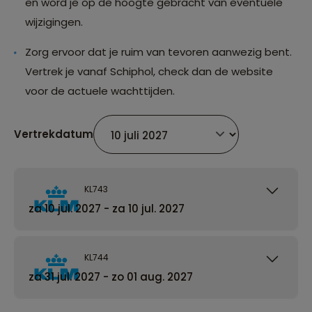
en word je op de hoogte gebracht van eventuele
wijzigingen.
Zorg ervoor dat je ruim van tevoren aanwezig bent.
Vertrek je vanaf Schiphol, check dan de website
voor de actuele wachttijden.
Vertrekdatum
KL743
za 10 jul. 2027 - za 10 jul. 2027
KL744
za 31 jul. 2027 - zo 01 aug. 2027