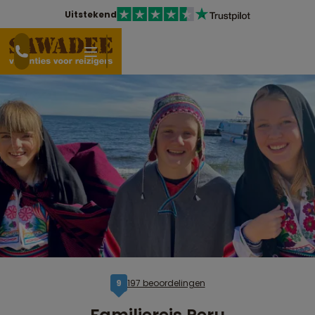
Uitstekend
197 beoordelingen
9