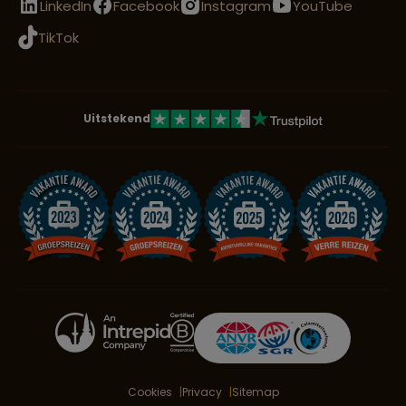
LinkedIn
Facebook
Instagram
YouTube
TikTok
Uitstekend
Cookies
Privacy
Sitemap