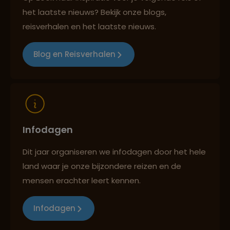
het laatste nieuws? Bekijk onze blogs,
Best beoordeelde reisroutes
reisverhalen en het laatste nieuws.
Blog en Reisverhalen
Reizen met oog voor mens, cultuur en milieu
Infodagen
Dit jaar organiseren we infodagen door het hele
land waar je onze bijzondere reizen en de
mensen erachter leert kennen.
Infodagen