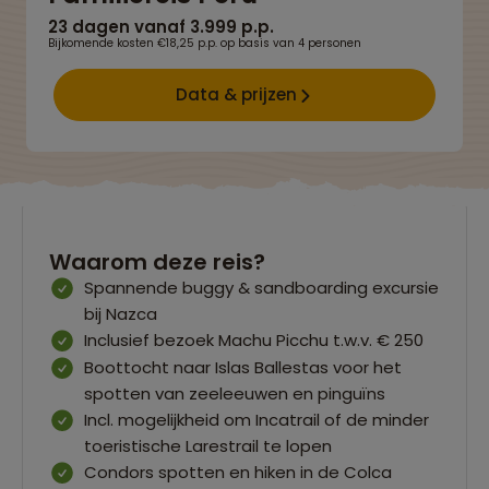
23 dagen vanaf 3.999 p.p.
Bijkomende kosten €18,25 p.p. op basis van 4 personen
Data & prijzen
Waarom deze reis?
Spannende buggy & sandboarding excursie
bij Nazca
Inclusief bezoek Machu Picchu t.w.v. € 250
Boottocht naar Islas Ballestas voor het
spotten van zeeleeuwen en pinguïns
Incl. mogelijkheid om Incatrail of de minder
toeristische Larestrail te lopen
Condors spotten en hiken in de Colca