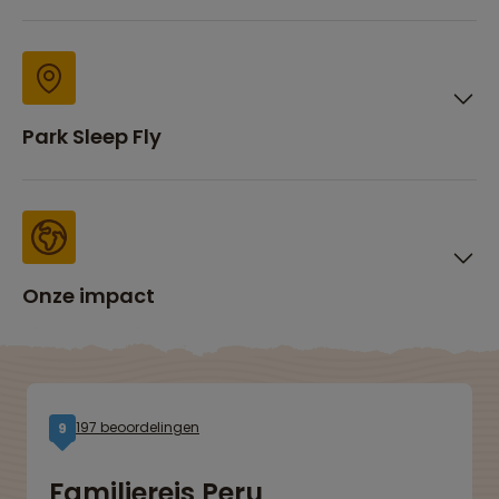
Park Sleep Fly
Onze impact
197 beoordelingen
9
Familiereis Peru