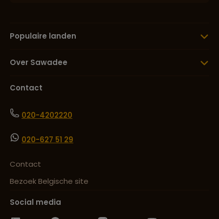
Populaire landen
Over Sawadee
Contact
020-4202220
020-627 51 29
Contact
Bezoek Belgische site
Social media