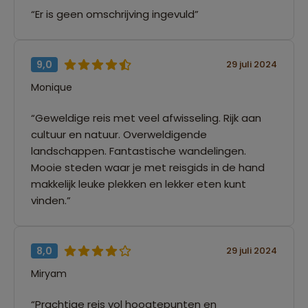
“Er is geen omschrijving ingevuld”
9,0
29 juli 2024
Monique
“Geweldige reis met veel afwisseling. Rijk aan
cultuur en natuur. Overweldigende
landschappen. Fantastische wandelingen.
Mooie steden waar je met reisgids in de hand
makkelijk leuke plekken en lekker eten kunt
vinden.”
8,0
29 juli 2024
Miryam
“Prachtige reis vol hoogtepunten en