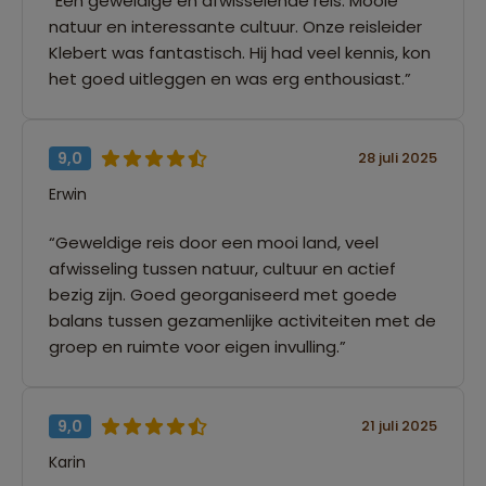
“Een geweldige en afwisselende reis. Mooie
natuur en interessante cultuur. Onze reisleider
Klebert was fantastisch. Hij had veel kennis, kon
het goed uitleggen en was erg enthousiast.”
9,0
28 juli 2025
Erwin
“Geweldige reis door een mooi land, veel
afwisseling tussen natuur, cultuur en actief
bezig zijn. Goed georganiseerd met goede
balans tussen gezamenlijke activiteiten met de
groep en ruimte voor eigen invulling.”
9,0
21 juli 2025
Karin