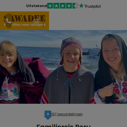
Uitstekend
197 beoordelingen
9