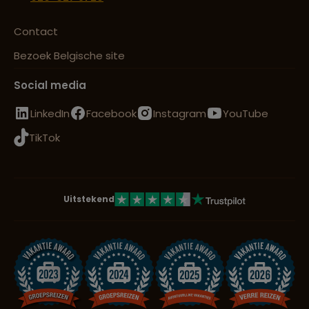
Contact
Bezoek Belgische site
Social media
LinkedIn
Facebook
Instagram
YouTube
TikTok
Uitstekend