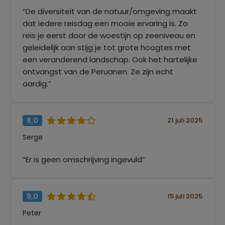
“De diversiteit van de natuur/omgeving maakt
dat iedere reisdag een mooie ervaring is. Zo
reis je eerst door de woestijn op zeeniveau en
geleidelijk aan stijg je tot grote hoogtes met
een veranderend landschap. Ook het hartelijke
ontvangst van de Peruanen. Ze zijn echt
aardig.”
8,0
21 juli 2025
Serge
“Er is geen omschrijving ingevuld”
9,0
15 juli 2025
Peter