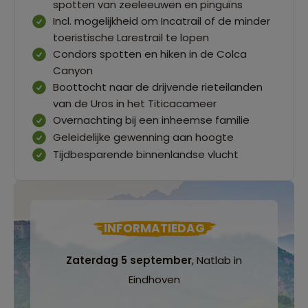
spotten van zeeleeuwen en pinguïns
Incl. mogelijkheid om Incatrail of de minder
toeristische Larestrail te lopen
Condors spotten en hiken in de Colca
Canyon
Boottocht naar de drijvende rieteilanden
van de Uros in het Titicacameer
Overnachting bij een inheemse familie
Geleidelijke gewenning aan hoogte
Tijdbesparende binnenlandse vlucht
INFORMATIEDAG
Zaterdag 5 september
, Natlab in
Eindhoven