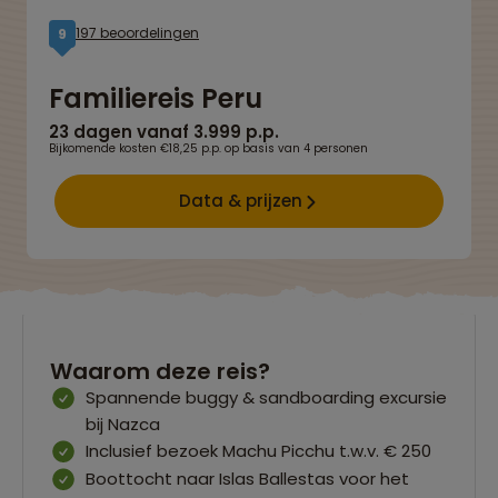
197 beoordelingen
9
Familiereis Peru
23 dagen vanaf 3.999 p.p.
Bijkomende kosten €18,25 p.p. op basis van 4 personen
Data & prijzen
Waarom deze reis?
Spannende buggy & sandboarding excursie
bij Nazca
Inclusief bezoek Machu Picchu t.w.v. € 250
Boottocht naar Islas Ballestas voor het