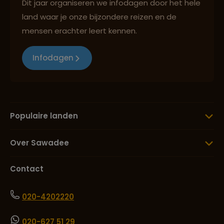
Dit jaar organiseren we infodagen door het hele
land waar je onze bijzondere reizen en de
mensen erachter leert kennen.
Infodagen
Populaire landen
Over Sawadee
Contact
020-4202220
020-627 51 29