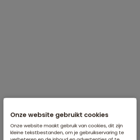
INFORMATIEDAG
Zaterdag 5 september
, Natlab in
Eindhoven
Meer informatie
Meld je gratis aan!
Onze website gebruikt cookies
Onze website maakt gebruik van cookies, dit zijn
kleine tekstbestanden, om je gebruikservaring te
verbeteren en de inhoud en advertenties af te