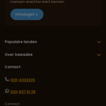
mensen erachter leert kennen.
Infodagen
Populaire landen
Over Sawadee
Contact
020-4202220
020-627 51 29
Contact