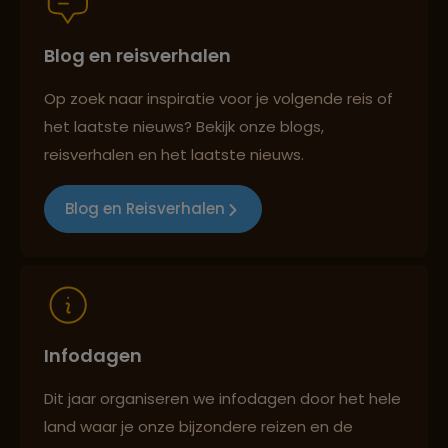
Blog en reisverhalen
Best beoordeelde reisroutes
Op zoek naar inspiratie voor je volgende reis of
het laatste nieuws? Bekijk onze blogs,
Reizen met oog voor mens, cultuur en milieu
reisverhalen en het laatste nieuws.
Blog en Reisverhalen
Infodagen
Dit jaar organiseren we infodagen door het hele
land waar je onze bijzondere reizen en de