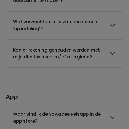
duurzamer te maken?
Wat verwachten jullie van deelnemers
‘op indeling’?
Kan er rekening gehouden worden met
mijn dieetwensen en/of allergieën?
App
Waar vind ik de Sawadee Reisapp in de
app store?