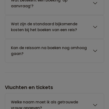
Wat betekent een boeking ‘op
aanvraag’?
Wat zijn de standaard bijkomende
kosten bij het boeken van een reis?
Kan de reissom na boeken nog omhoog
gaan?
Vluchten en tickets
Welke naam moet ik als getrouwde
vrouw opgeven?