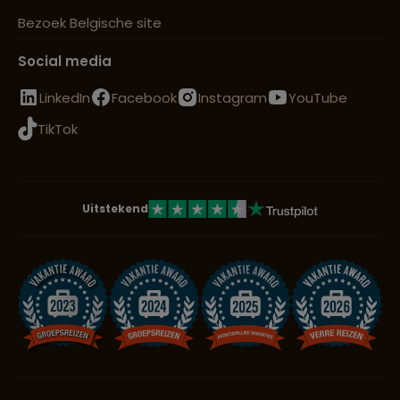
Bezoek Belgische site
Social media
LinkedIn
Facebook
Instagram
YouTube
TikTok
Uitstekend