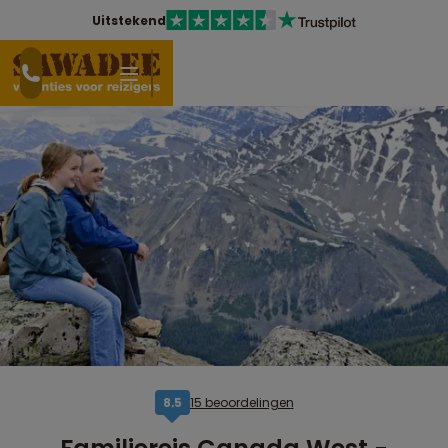
Uitstekend
15 beoordelingen
8,5