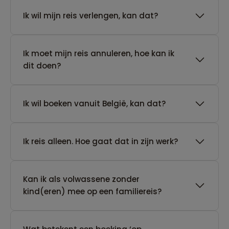
Ik wil mijn reis verlengen, kan dat?
Ik moet mijn reis annuleren, hoe kan ik
dit doen?
Ik wil boeken vanuit België, kan dat?
​Ik reis alleen. Hoe gaat dat in zijn werk?
Kan ik als volwassene zonder
kind(eren) mee op een familiereis?