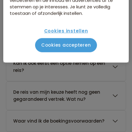
verbeteren en de inhoud en advertenties af te
stemmen op je interesses. Je kunt ze volledig
toestaan of afzonderlijk instellen.
Boeken van je reis
Cookies instellen
Wanneer kan ik het beste een reis
boeken?
Cookies accepteren
Kan ik ook eerst een optie nemen op een
reis?
De reis van mijn keuze heeft nog geen
gegarandeerd vertrek. Wat nu?
Waar vind ik de boekingsvoorwaarden?