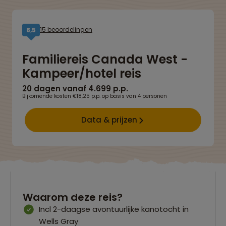
15 beoordelingen
8,5
Familiereis Canada West -
Kampeer/hotel reis
20 dagen vanaf 4.699 p.p.
Bijkomende kosten €18,25 p.p. op basis van 4 personen
Data & prijzen
Waarom deze reis?
Incl 2-daagse avontuurlijke kanotocht in
Wells Gray