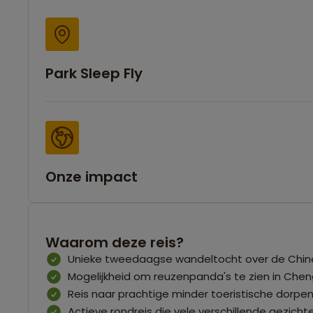
Park Sleep Fly
Onze impact
Waarom deze reis?
Unieke tweedaagse wandeltocht over de Chi
Mogelijkheid om reuzenpanda's te zien in Che
Reis naar prachtige minder toeristische dorpen
Actieve rondreis die vele verschillende gezich