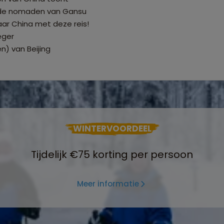
n de nomaden van Gansu
aar China met deze reis!
eger
n) van Beijing
WINTERVOORDEEL
Tijdelijk €75 korting per persoon
Meer informatie