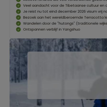
Veel aandacht voor de Tibetaanse cultuur e
Je reist nu tot eind december 2026 visum vrij n
Bezoek aan het wereldberoemde Terracotta l
Wandelen door de ''hutongs'' (traditionele wijke
Ontspannen verblijf in Yangshuo