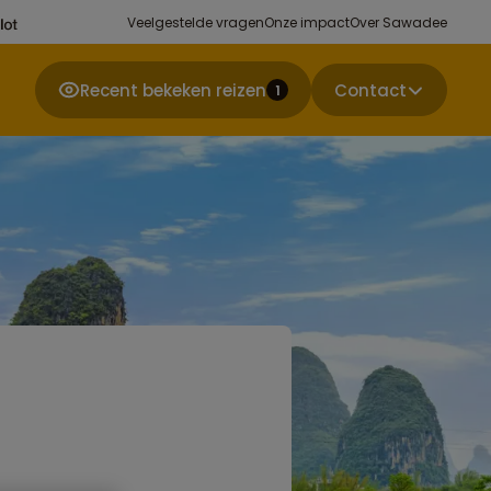
Veelgestelde vragen
Onze impact
Over Sawadee
Recent bekeken reizen
Contact
1