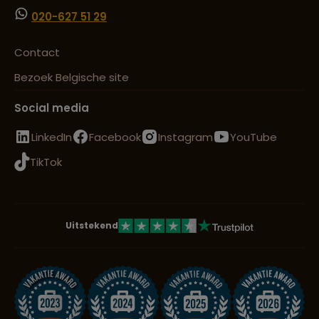
020-627 51 29
Contact
Bezoek Belgische site
Social media
LinkedIn
Facebook
Instagram
YouTube
TikTok
Uitstekend