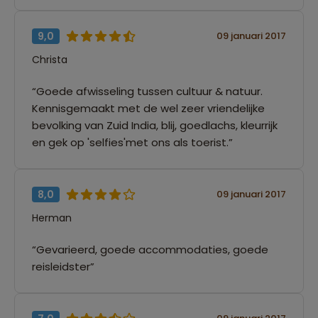
9,0
09 januari 2017
Christa
“Goede afwisseling tussen cultuur & natuur.
Kennisgemaakt met de wel zeer vriendelijke
bevolking van Zuid India, blij, goedlachs, kleurrijk
en gek op 'selfies'met ons als toerist.”
8,0
09 januari 2017
Herman
“Gevarieerd, goede accommodaties, goede
reisleidster”