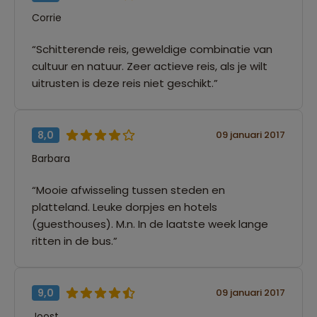
Corrie
“Schitterende reis, geweldige combinatie van
cultuur en natuur. Zeer actieve reis, als je wilt
uitrusten is deze reis niet geschikt.”
8,0
09 januari 2017
Barbara
“Mooie afwisseling tussen steden en
platteland. Leuke dorpjes en hotels
(guesthouses). M.n. In de laatste week lange
ritten in de bus.”
9,0
09 januari 2017
Joost