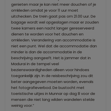
genieten maar je kan niet meer douchen of je
omkleden omdat je voor 11 uur moet
uitchecken. De trein gaat pas om 21.00 uur. De
bagage wordt wel opgeslagen maar er zouden
twee kamers een nacht langer gereserveerd
dienen te worden voor het douchen en
omkleden. Verandering van accommodatie is
niet een punt. Wel dat de accommodatie dan
minder is dan de accommodatie in de
beschrijving aangeeft. Het is jammer dat in
Madurai in de tempel veel
bezienswaardigheden alleen voor hindoes
toegankelijk zijn. In de reisbeschrijving zou dit
beter aangegeven moeten worden, evenals
het fotografieverbod. De bustocht met
toeristische uitjes in Munnar op dag 8 voor de
mensen die niet lang wilden wandelen stelde
weinig voor.”