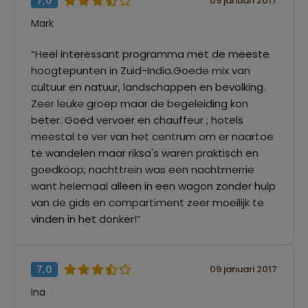
7,0
09 januari 2017
Mark
“Heel interessant programma met de meeste
hoogtepunten in Zuid-India.Goede mix van
cultuur en natuur, landschappen en bevolking.
Zeer leuke groep maar de begeleiding kon
beter. Goed vervoer en chauffeur ; hotels
meestal te ver van het centrum om er naartoe
te wandelen maar riksa's waren praktisch en
goedkoop; nachttrein was een nachtmerrie
want helemaal alleen in een wagon zonder hulp
van de gids en compartiment zeer moeilijk te
vinden in het donker!”
7,0
09 januari 2017
Ina