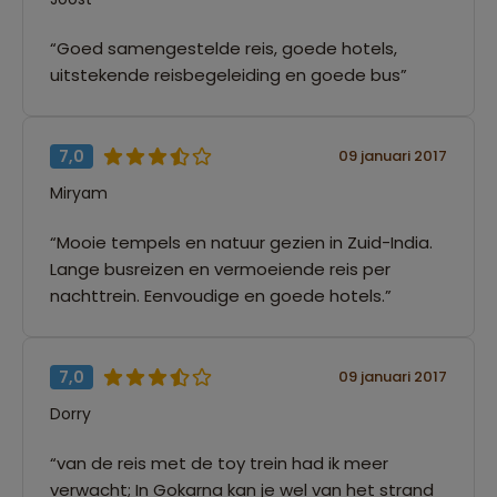
“Goed samengestelde reis, goede hotels,
uitstekende reisbegeleiding en goede bus”
7,0
09 januari 2017
Miryam
“Mooie tempels en natuur gezien in Zuid-India.
Lange busreizen en vermoeiende reis per
nachttrein. Eenvoudige en goede hotels.”
7,0
09 januari 2017
Dorry
“van de reis met de toy trein had ik meer
verwacht; In Gokarna kan je wel van het strand