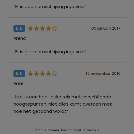
“Er is geen omschrijving ingevuld”
8,0
09 januari 2017
Arend
“Er is geen omschrijving ingevuld”
8,0
12 november 2016
Anke
“Het is een heel leuke reis met verschillende
hoogtepunten, niet alles komt overeen met
hoe het getoond wordt”
Toon meer beoordelingen