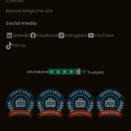
Contact
Bezoek Belgische site
Social media
LinkedIn
Facebook
Instagram
YouTube
TikTok
Uitstekend