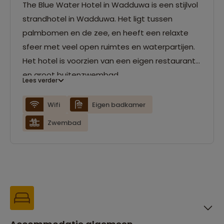
The Blue Water Hotel in Wadduwa is een stijlvol
strandhotel in Wadduwa. Het ligt tussen
palmbomen en de zee, en heeft een relaxte
sfeer met veel open ruimtes en waterpartijen.
Het hotel is voorzien van een eigen restaurant
en groot buitenzwembad.
Lees verder
Wifi
Eigen badkamer
Zwembad