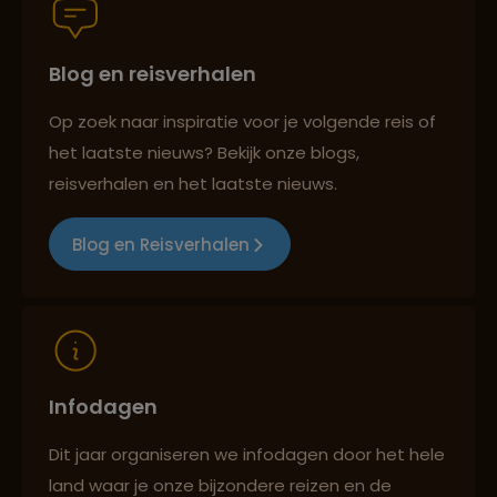
Blog en reisverhalen
Best beoordeelde reisroutes
Op zoek naar inspiratie voor je volgende reis of
het laatste nieuws? Bekijk onze blogs,
Reizen met oog voor mens, cultuur en milieu
reisverhalen en het laatste nieuws.
Blog en Reisverhalen
Infodagen
Dit jaar organiseren we infodagen door het hele
land waar je onze bijzondere reizen en de