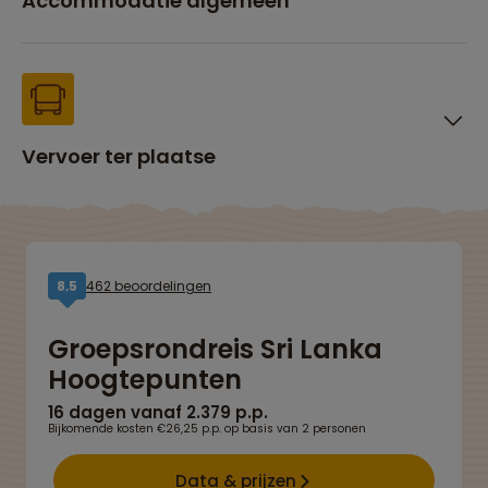
Accommodatie algemeen
Vervoer ter plaatse
462 beoordelingen
8,5
Groepsrondreis Sri Lanka
Hoogtepunten
16 dagen vanaf 2.379 p.p.
Bijkomende kosten €26,25 p.p. op basis van 2 personen
Data & prijzen