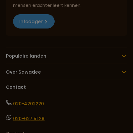
mensen erachter leert kennen.
Infodagen
Populaire landen
Over Sawadee
Contact
020-4202220
020-627 51 29