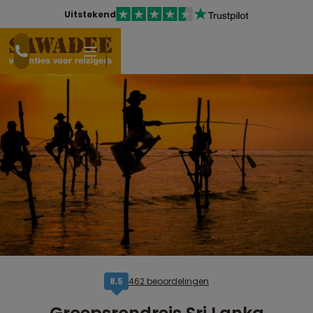
Uitstekend
462 beoordelingen
8,5