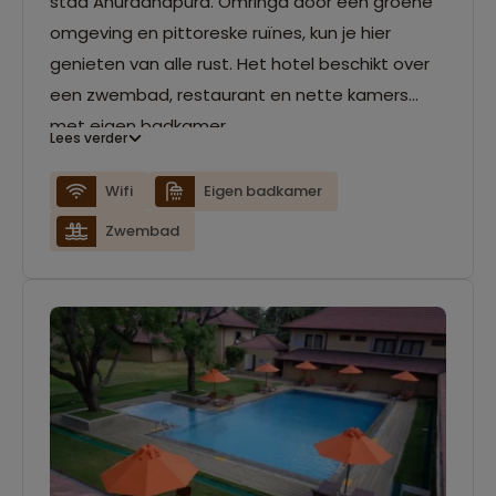
stad Anuradhapura. Omringd door een groene
omgeving en pittoreske ruïnes, kun je hier
genieten van alle rust. Het hotel beschikt over
een zwembad, restaurant en nette kamers
met eigen badkamer.
Lees verder
Wifi
Eigen badkamer
Zwembad