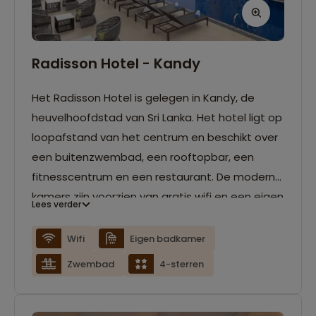
Radisson Hotel - Kandy
Het Radisson Hotel is gelegen in Kandy, de
heuvelhoofdstad van Sri Lanka. Het hotel ligt op
loopafstand van het centrum en beschikt over
een buitenzwembad, een rooftopbar, een
fitnesscentrum en een restaurant. De moderne
kamers zijn voorzien van gratis wifi en een eigen
Lees verder
badkamer.
Wifi
Eigen badkamer
Zwembad
4-sterren