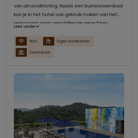
van airconditioning. Naast een buitenzwembad
kun je in het hotel ook gebruik maken van het
restaurant waar verschillende gerechten
Lees verder
geserveerd worden.
Wifi
Eigen badkamer
Zwembad