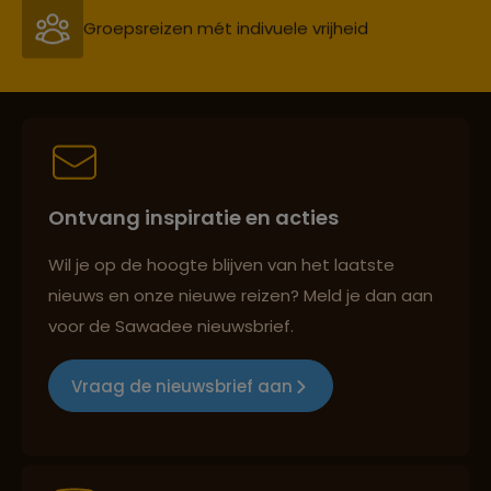
Persoonlijk en deskundig reisadvies
Best beoordeelde reisroutes
Ontvang inspiratie en acties
Reizen met oog voor mens, cultuur en milieu
Wil je op de hoogte blijven van het laatste
nieuws en onze nieuwe reizen? Meld je dan aan
voor de Sawadee nieuwsbrief.
Groepsreizen mét indivuele vrijheid
Vraag de nieuwsbrief aan
Persoonlijk en deskundig reisadvies