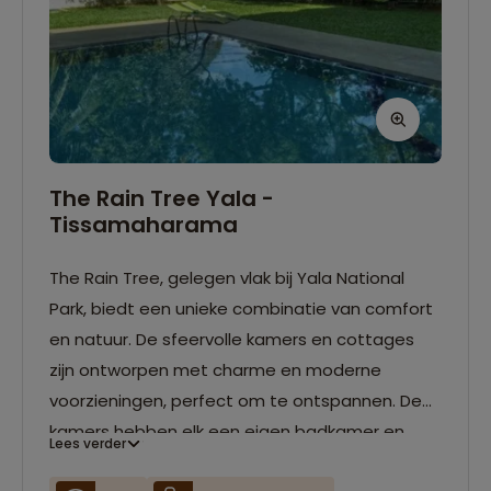
The Rain Tree Yala -
Tissamaharama
The Rain Tree, gelegen vlak bij Yala National
Park, biedt een unieke combinatie van comfort
en natuur. De sfeervolle kamers en cottages
zijn ontworpen met charme en moderne
voorzieningen, perfect om te ontspannen. De
kamers hebben elk een eigen badkamer en
Lees verder
gratis wifi. Geniet van een serene omgeving