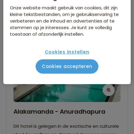
Zwembad
4-sterren
Onze website maakt gebruik van cookies, dit zijn
kleine tekstbestanden, om je gebruikservaring te
verbeteren en de inhoud en advertenties af te
stemmen op je interesses. Je kunt ze volledig
toestaan of afzonderlijk instellen.
Cookies instellen
Cookies accepteren
Alakamanda - Anuradhapura
Dit hotel is gelegen in de exotische en culturele