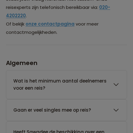
reisexperts zijn telefonisch bereikbaar via:
020-
4202220
.
Of bekijk
onze contactpagina
voor meer
contactmogelijkheden.
Algemeen
Wat is het minimum aantal deelnemers
voor een reis?
Gaan er veel singles mee op reis?
Heeft Sawadee de beschikking over een