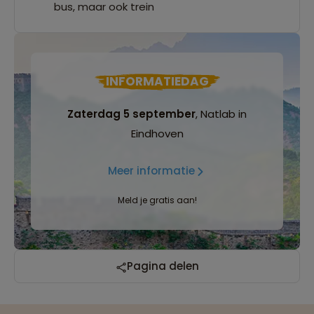
bus, maar ook trein
INFORMATIEDAG
Zaterdag 5 september
, Natlab in
Eindhoven
Meer informatie
Meld je gratis aan!
Reizen met oog voor mens, cultuur en milieu
Pagina delen