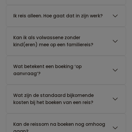
​Ik reis alleen. Hoe gaat dat in zijn werk?
Kan ik als volwassene zonder
kind(eren) mee op een familiereis?
Wat betekent een boeking ‘op
aanvraag’?
Wat zijn de standaard bijkomende
kosten bij het boeken van een reis?
Kan de reissom na boeken nog omhoog
gaan?