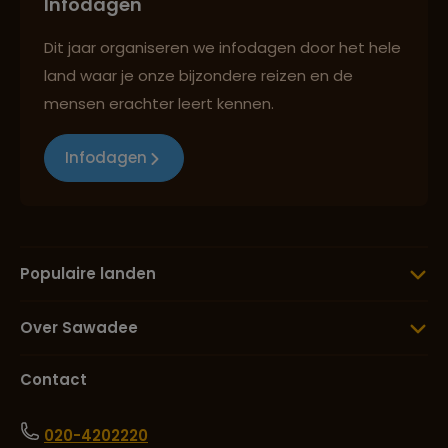
Infodagen
Dit jaar organiseren we infodagen door het hele
land waar je onze bijzondere reizen en de
mensen erachter leert kennen.
Infodagen
Populaire landen
Over Sawadee
Contact
020-4202220