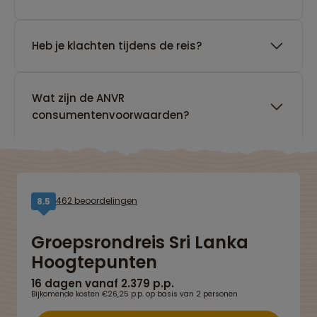
Heb je klachten tijdens de reis?
Wat zijn de ANVR
consumentenvoorwaarden?
462 beoordelingen
8,5
Groepsrondreis Sri Lanka
Hoogtepunten
16 dagen vanaf 2.379 p.p.
Bijkomende kosten €26,25 p.p. op basis van 2 personen