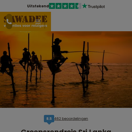
Uitstekend
462 beoordelingen
8,5