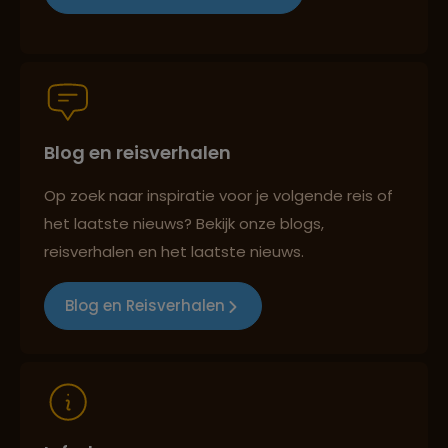
Persoonlijk en deskundig reisadvies
Blog en reisverhalen
Best beoordeelde reisroutes
Op zoek naar inspiratie voor je volgende reis of
het laatste nieuws? Bekijk onze blogs,
Reizen met oog voor mens, cultuur en milieu
reisverhalen en het laatste nieuws.
Blog en Reisverhalen