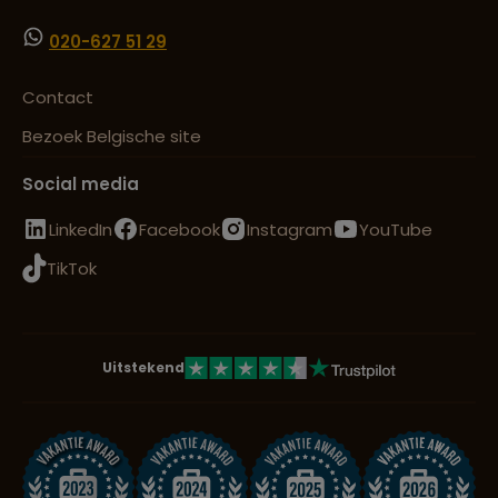
020-627 51 29
Contact
Bezoek Belgische site
Social media
LinkedIn
Facebook
Instagram
YouTube
TikTok
Uitstekend