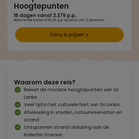
Hoogtepunten
16 dagen vanaf 2.379 p.p.
Bijkomende kosten €26,25 p.p. op basis van 2 personen
Data & prijzen
Waarom deze reis?
Beleef de mooiste hoogtepunten van Sri
Lanka
Veel tijd in het culturele hart van Sri Lanka
Afwisseling in steden, natuurreservaten en
strand
Ontspannen strand afsluiting aan de
Indische Oceaan