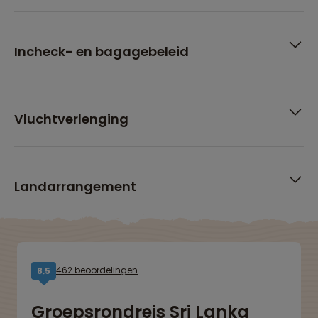
Incheck- en bagagebeleid
Vluchtverlenging
Landarrangement
462 beoordelingen
8,5
Groepsrondreis Sri Lanka