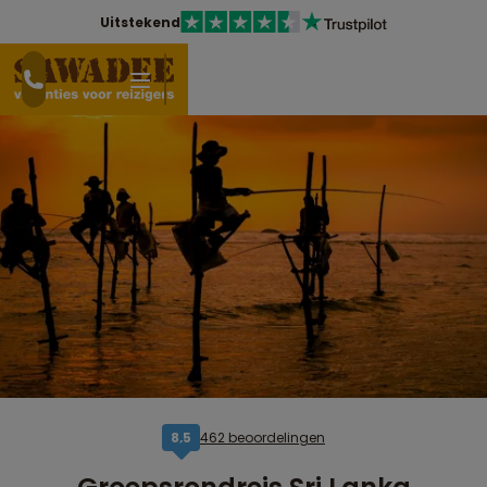
Uitstekend
462 beoordelingen
8,5