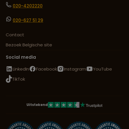
020-4202220
020-627 51 29
Contact
Bezoek Belgische site
Social media
LinkedIn
Facebook
Instagram
YouTube
TikTok
Uitstekend