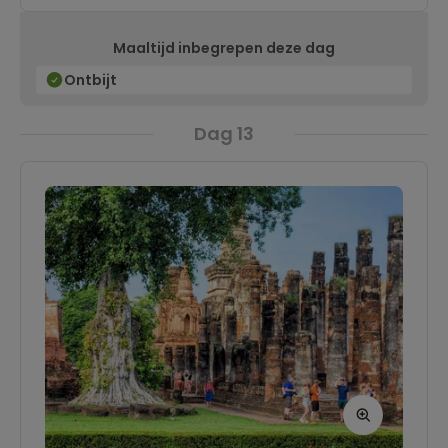
wellicht uitnodigt voor een heerlijke duik.
Maaltijd inbegrepen deze dag
Ontbijt
Dag 13