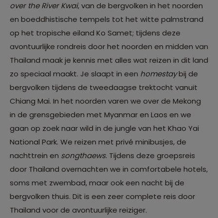
over the River Kwai
, van de bergvolken in het noorden
en boeddhistische tempels tot het witte palmstrand
op het tropische eiland Ko Samet; tijdens deze
avontuurlijke rondreis door het noorden en midden van
Thailand maak je kennis met alles wat reizen in dit land
zo speciaal maakt. Je slaapt in een
homestay
bij de
bergvolken tijdens de tweedaagse trektocht vanuit
Chiang Mai. In het noorden varen we over de Mekong
in de grensgebieden met Myanmar en Laos en we
gaan op zoek naar wild in de jungle van het Khao Yai
National Park. We reizen met privé minibusjes, de
nachttrein en
songthaews
. Tijdens deze groepsreis
door Thailand overnachten we in comfortabele hotels,
soms met zwembad, maar ook een nacht bij de
bergvolken thuis. Dit is een zeer complete reis door
Thailand voor de avontuurlijke reiziger.