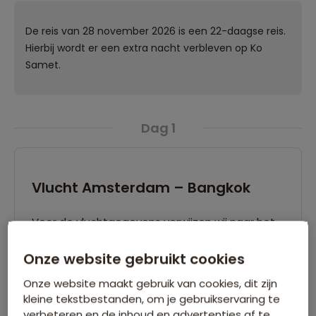
De reis van 28 november 2026 is een 22-daagse reis.
Hierbij wordt er een extra nacht verbleven op Ko
Samet.
Dag 1
Vlucht Amsterdam – Bangkok
Voor de vluchtgegevens verwijzen wij naar het
vluchtschema.
Onze website gebruikt cookies
Onze website maakt gebruik van cookies, dit zijn
Dag 2
kleine tekstbestanden, om je gebruikservaring te
verbeteren en de inhoud en advertenties af te