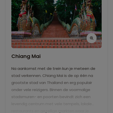
Chiang Mai
Na aankomst met de trein kun je meteen de
stad verkennen. Chiang Mai is de op één na
grootste stad van Thailand en erg populair
onder vele reizigers. Binnen de voormalige
stadsmuren- en poorten bevindt zich een
levendig centrum met vele tempels, lokale
restaurants en gezellige markten waar je