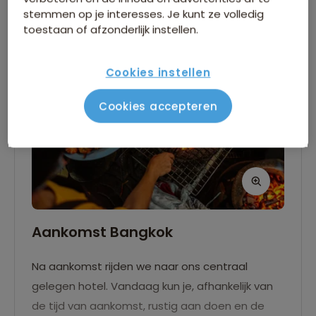
stemmen op je interesses. Je kunt ze volledig
toestaan of afzonderlijk instellen.
Cookies instellen
Cookies accepteren
Aankomst Bangkok
Na aankomst rijden we naar ons centraal
gelegen hotel. Vandaag kun je, afhankelijk van
de tijd van aankomst, rustig aan doen en de