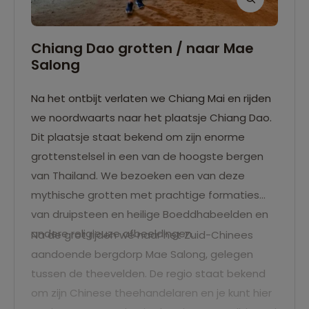
Chiang Dao grotten / naar Mae
Salong
Na het ontbijt verlaten we Chiang Mai en rijden
we noordwaarts naar het plaatsje Chiang Dao.
Dit plaatsje staat bekend om zijn enorme
grottenstelsel in een van de hoogste bergen
van Thailand. We bezoeken een van deze
mythische grotten met prachtige formaties
van druipsteen en heilige Boeddhabeelden en
andere religieuze afbeeldingen.
Na de grot rijden we naar het Zuid-Chinees
aandoende bergdorp Mae Salong, gelegen
tussen de theevelden. De regio staat bekend
om zijn Chinese theehandelaren en je kunt hier