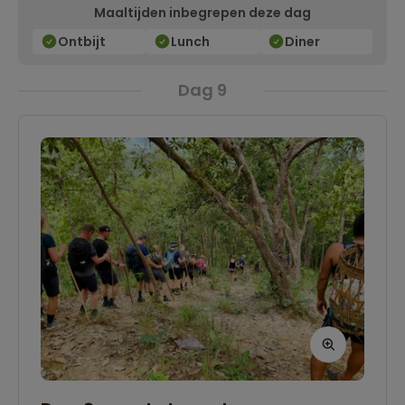
Maaltijden inbegrepen deze dag
Ontbijt
Lunch
Diner
Dag 9