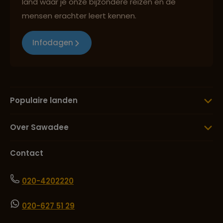
land waar je onze bijzondere reizen en de
mensen erachter leert kennen.
Infodagen
Populaire landen
Over Sawadee
Contact
020-4202220
020-627 51 29