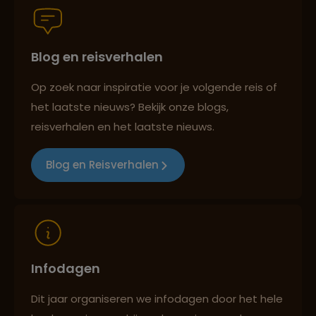
Blog en reisverhalen
Best beoordeelde reisroutes
Op zoek naar inspiratie voor je volgende reis of
het laatste nieuws? Bekijk onze blogs,
Reizen met oog voor mens, cultuur en milieu
reisverhalen en het laatste nieuws.
Blog en Reisverhalen
Infodagen
Dit jaar organiseren we infodagen door het hele