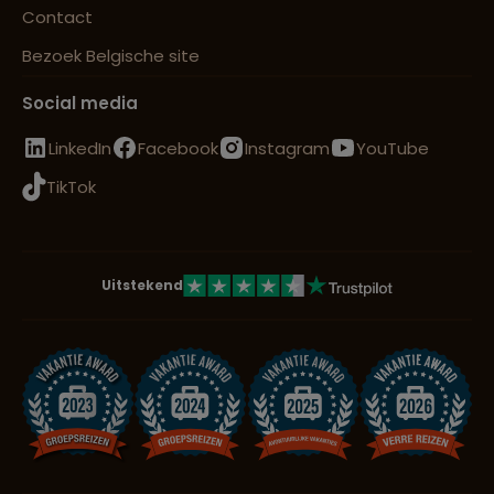
Contact
Bezoek Belgische site
Social media
LinkedIn
Facebook
Instagram
YouTube
TikTok
Uitstekend