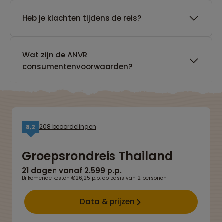
Heb je klachten tijdens de reis?
Wat zijn de ANVR
consumentenvoorwaarden?
208 beoordelingen
8,2
Groepsrondreis Thailand
21 dagen vanaf 2.599 p.p.
Bijkomende kosten €26,25 p.p. op basis van 2 personen
Data & prijzen