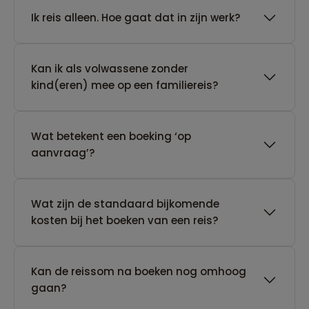
​Ik reis alleen. Hoe gaat dat in zijn werk?
Kan ik als volwassene zonder
kind(eren) mee op een familiereis?
Wat betekent een boeking ‘op
aanvraag’?
Wat zijn de standaard bijkomende
kosten bij het boeken van een reis?
Kan de reissom na boeken nog omhoog
gaan?