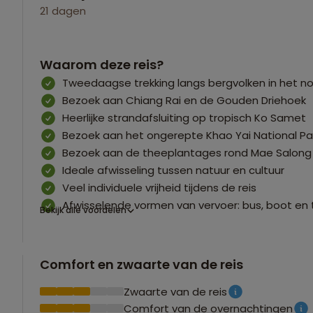
21 dagen
Waarom deze reis?
Tweedaagse trekking langs bergvolken in het n
Bezoek aan Chiang Rai en de Gouden Driehoek
Heerlijke strandafsluiting op tropisch Ko Samet
Bezoek aan het ongerepte Khao Yai National Pa
Bezoek aan de theeplantages rond Mae Salong
Ideale afwisseling tussen natuur en cultuur
Veel individuele vrijheid tijdens de reis
Afwisselende vormen van vervoer: bus, boot en 
Bekijk alle voordelen
Comfort en zwaarte van de reis
Zwaarte van de reis
Comfort van de overnachtingen