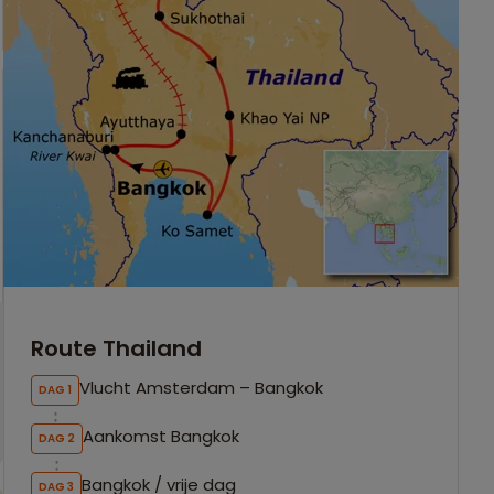
Route Thailand
Vlucht Amsterdam – Bangkok
DAG 1
Aankomst Bangkok
DAG 2
Bangkok / vrije dag
DAG 3