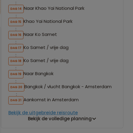
Naar Khao Yai National Park
DAG 14
Khao Yai National Park
DAG 15
Naar Ko Samet
DAG 16
Ko Samet / vrije dag
DAG 17
Ko Samet / vrije dag
DAG 18
Naar Bangkok
DAG 19
Bangkok / vlucht Bangkok - Amsterdam
DAG 20
Aankomst in Amsterdam
DAG 21
Bekijk de uitgebreide reisroute
Bekijk de volledige planning