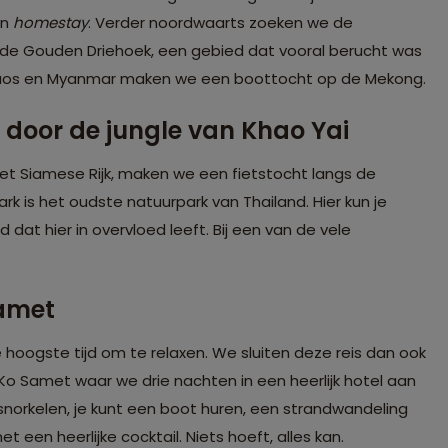
un
homestay
. Verder noordwaarts zoeken we de
e Gouden Driehoek, een gebied dat vooral berucht was
Laos en Myanmar maken we een boottocht op de Mekong.
 door de jungle van Khao Yai
et Siamese Rijk, maken we een fietstocht langs de
k is het oudste natuurpark van Thailand. Hier kun je
dat hier in overvloed leeft. Bij een van de vele
Samet
 hoogste tijd om te relaxen. We sluiten deze reis dan ook
Ko Samet waar we drie nachten in een heerlijk hotel aan
t snorkelen, je kunt een boot huren, een strandwandeling
een heerlijke cocktail. Niets hoeft, alles kan.