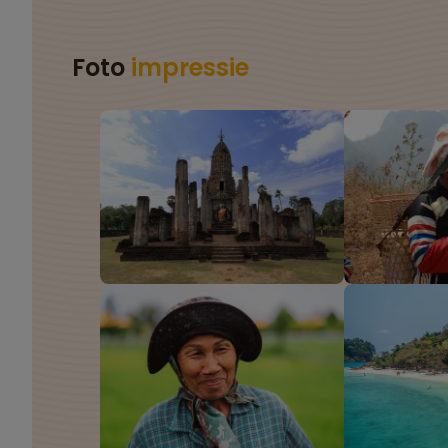
Foto
impressie