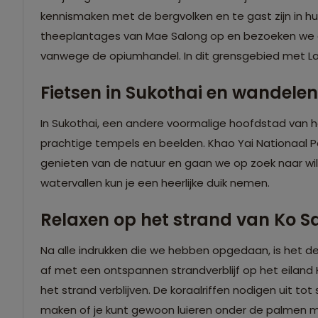
kennismaken met de bergvolken en te gast zijn in h
theeplantages van Mae Salong op en bezoeken we d
vanwege de opiumhandel. In dit grensgebied met 
Fietsen in Sukothai en wandelen
In Sukothai, een andere voormalige hoofdstad van h
prachtige tempels en beelden. Khao Yai Nationaal Par
genieten van de natuur en gaan we op zoek naar wild 
watervallen kun je een heerlijke duik nemen.
Relaxen op het strand van Ko 
Na alle indrukken die we hebben opgedaan, is het de
af met een ontspannen strandverblijf op het eiland 
het strand verblijven. De koraalriffen nodigen uit to
maken of je kunt gewoon luieren onder de palmen met 