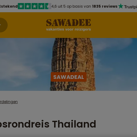
tstekend
4,6 uit 5 op basis van
1835 reviews
SAWADEAL
rdelingen
srondreis Thailand