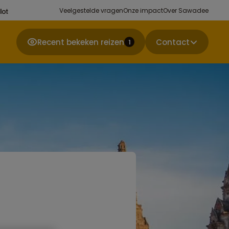
Veelgestelde vragen
Onze impact
Over Sawadee
Recent bekeken reizen
Contact
1