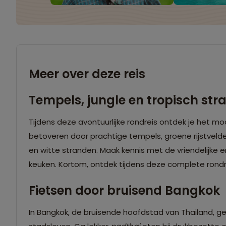
Meer over deze reis
Tempels, jungle en tropisch str
Tijdens deze avontuurlijke rondreis ontdek je het moo
betoveren door prachtige tempels, groene rijstveld
en witte stranden. Maak kennis met de vriendelijke en
keuken. Kortom, ontdek tijdens deze complete rondreis
Fietsen door bruisend Bangkok
In Bangkok, de bruisende hoofdstad van Thailand, ge