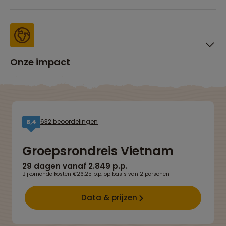
Onze impact
632 beoordelingen
8,4
Groepsrondreis Vietnam
29 dagen vanaf 2.849 p.p.
Bijkomende kosten €26,25 p.p. op basis van 2 personen
Data & prijzen