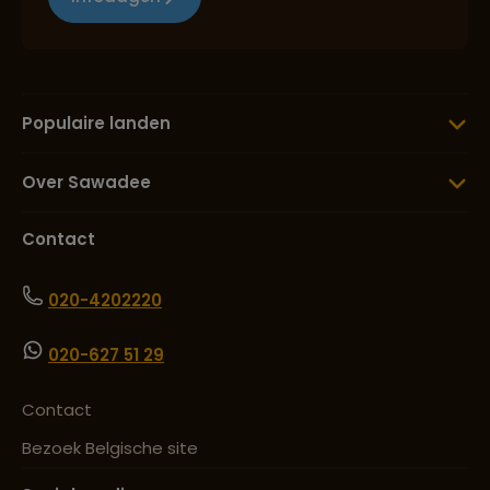
Populaire landen
Over Sawadee
Contact
020-4202220
020-627 51 29
Contact
Bezoek Belgische site