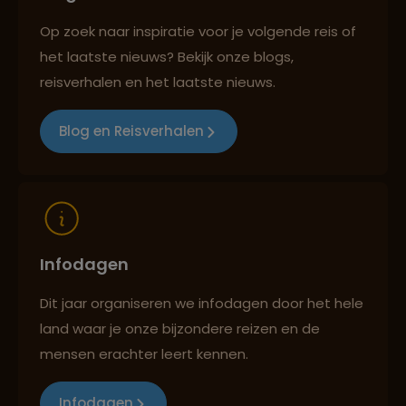
Op zoek naar inspiratie voor je volgende reis of
het laatste nieuws? Bekijk onze blogs,
Best beoordeelde reisroutes
reisverhalen en het laatste nieuws.
Blog en Reisverhalen
Reizen met oog voor mens, cultuur en milieu
Infodagen
Dit jaar organiseren we infodagen door het hele
land waar je onze bijzondere reizen en de
mensen erachter leert kennen.
Infodagen