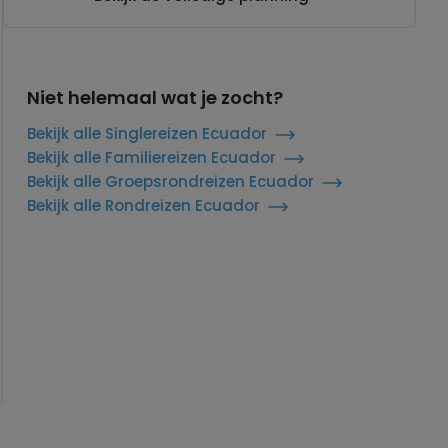
Niet helemaal wat je zocht?
Bekijk alle Singlereizen Ecuador
Bekijk alle Familiereizen Ecuador
Bekijk alle Groepsrondreizen Ecuador
Bekijk alle Rondreizen Ecuador