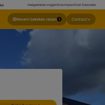
Veelgestelde vragen
Onze impact
Over Sawadee
Recent bekeken reizen
Contact
1