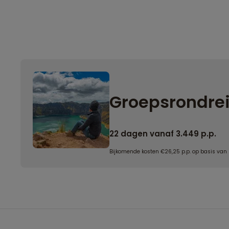
Groepsrondrei
22 dagen vanaf 3.449 p.p.
Bijkomende kosten €26,25 p.p. op basis van