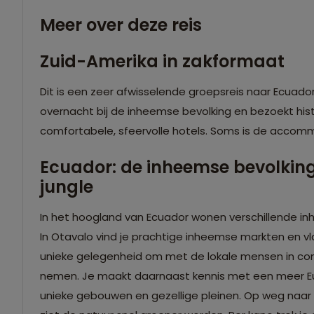
Meer over deze reis
Zuid-Amerika in zakformaat
Dit is een zeer afwisselende groepsreis naar Ecuador
overnacht bij de inheemse bevolking en bezoekt hist
comfortabele, sfeervolle hotels. Soms is de accom
Ecuador: de inheemse bevolking
jungle
In het hoogland van Ecuador wonen verschillende in
In Otavalo vind je prachtige inheemse markten en vlakb
unieke gelegenheid om met de lokale mensen in conta
nemen. Je maakt daarnaast kennis met een meer Eu
unieke gebouwen en gezellige pleinen. Op weg naar