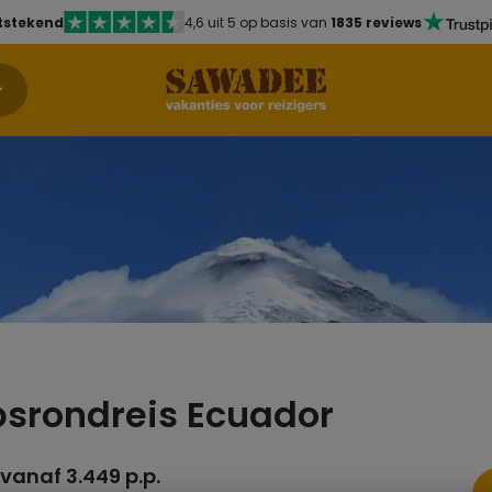
tstekend
4,6 uit 5 op basis van
1835 reviews
srondreis Ecuador
vanaf 3.449 p.p.