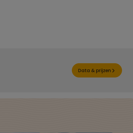
Data & prijzen