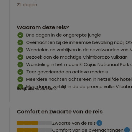
22 dagen
Waarom deze reis?
Drie dagen in de ongerepte jungle
Overnachten bij de inheemse bevolking nabij Ot
Wandelen en verblijven in de nevelwouden van 
Bezoek aan de machtige Chimborazo vulkaan
Wandeling in het mooie El Cajas Nationaal Park o
Zeer gevarieerde en actieve rondreis
Meerdere nachten achtereen in hetzelfde hotel
Meerdaags verblijf in de de groene vallei Vilca
Bekijk alle voordelen
Comfort en zwaarte van de reis
Zwaarte van de reis
Comfort van de overnachtingen