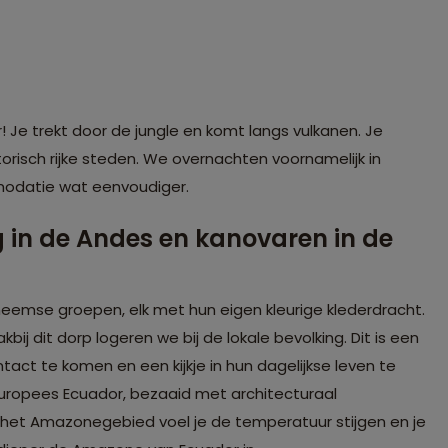
! Je trekt door de jungle en komt langs vulkanen. Je
orisch rijke steden. We overnachten voornamelijk in
modatie wat eenvoudiger.
 in de Andes en kanovaren in de
heemse groepen, elk met hun eigen kleurige klederdracht.
ij dit dorp logeren we bij de lokale bevolking. Dit is een
ct te komen en een kijkje in hun dagelijkse leven te
ropees Ecuador, bezaaid met architecturaal
 het Amazonegebied voel je de temperatuur stijgen en je