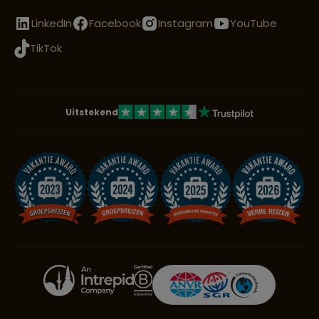
LinkedIn
Facebook
Instagram
YouTube
TikTok
Uitstekend