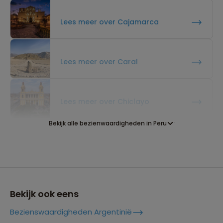
Lees meer over Cajamarca
Lees meer over Caral
Lees meer over Chiclayo
Bekijk alle bezienwaardigheden in Peru
Lees meer over Colca Canyon
Lees meer over Cordillera
Huayhuash
Bekijk ook eens
Bezienswaardigheden Argentinië
Lees meer over Cuzco