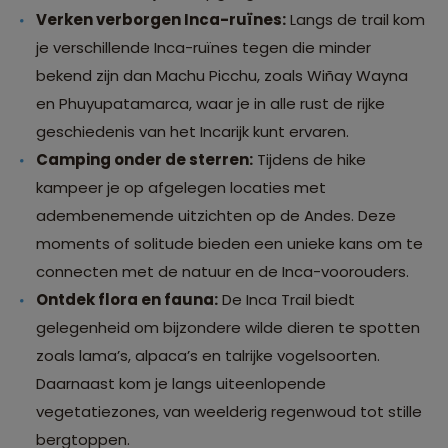
Verken verborgen Inca-ruïnes:
Langs de trail kom
je verschillende Inca-ruïnes tegen die minder
bekend zijn dan Machu Picchu, zoals Wiñay Wayna
en Phuyupatamarca, waar je in alle rust de rijke
geschiedenis van het Incarijk kunt ervaren.
Camping onder de sterren:
Tijdens de hike
kampeer je op afgelegen locaties met
adembenemende uitzichten op de Andes. Deze
moments of solitude bieden een unieke kans om te
connecten met de natuur en de Inca-voorouders.
Ontdek flora en fauna:
De Inca Trail biedt
gelegenheid om bijzondere wilde dieren te spotten
zoals lama’s, alpaca’s en talrijke vogelsoorten.
Daarnaast kom je langs uiteenlopende
vegetatiezones, van weelderig regenwoud tot stille
bergtoppen.