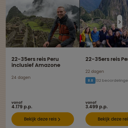
22-35ers reis Peru
22-35ers reis Pe
inclusief Amazone
22 dagen
24 dagen
132 beoordeling
8.8
vanaf
vanaf
4.179 p.p.
3.499 p.p.
Bekijk deze reis
Bekijk deze re