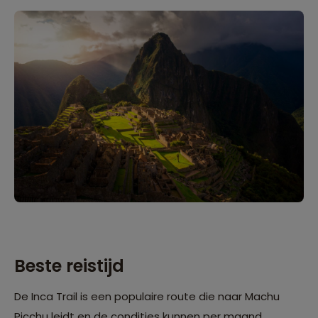
Beste reistijd
De Inca Trail is een populaire route die naar Machu
Picchu leidt en de condities kunnen per maand