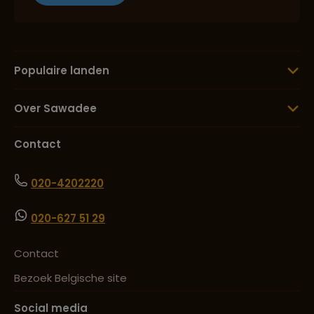
Lees meer over Puno
Lees meer over Sacred Valley
Populaire landen
Over Sawadee
Lees meer over Sacsayhuamán
Contact
Lees meer over Salkantay Trek
020-4202220
020-627 51 29
Lees meer over Trujillo
Contact
Bezoek Belgische site
Social media