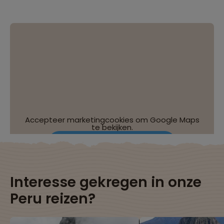
Accepteer marketingcookies om Google Maps
te bekijken.
Wijzig je cookie-instellingen
Interesse gekregen in onze
Peru reizen?