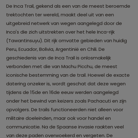
De Inca Trail, gekend als een van de meest beroemde
trektochten ter wereld, maakt deel uit van een
uitgebreid netwerk van wegen aangelegd door de
Inca's die zich uitstrekten over het hele Inca-rijk
(Tawantinsuyu). Dit rijk omvatte gebieden van huidig
Peru, Ecuador, Bolivia, Argentinië en Chili. De
geschiedenis van de Inca Trail is onlosmakelijk
verbonden met die van Machu Picchu, de meest
iconische bestemming van de trail. Hoewel de exacte
datering onzeker is, wordt geschat dat deze wegen
tijdens de 15de en 16de eeuw werden aangelegd
onder het bewind van keizers zoals Pachacuti en zijn
opvolgers. De trails functioneerden niet alleen voor
militaire doeleinden, maar ook voor handel en
communicatie. Na de Spaanse invasie raakten veel
van deze paden overwoekerd en vergeten. De